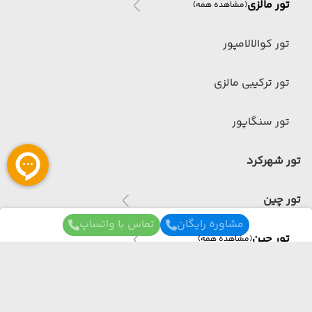
تور مالزی
(مشاهده همه)
تور کوالالامپور
تور ترکیبی مالزی
تور سنگاپور
تور شهرکرد
تور چین
مشاوره رایگان
تماس با واتساپ
تور چین
(مشاهده همه)
تور ترکیبی چین