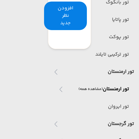
تور بانکوک
افزودن
نظر
تور پاتایا
جدید
تور پوکت
تور ترکیبی تایلند
تور ارمنستان
تور ارمنستان
(مشاهده همه)
تور ایروان
تور گرجستان