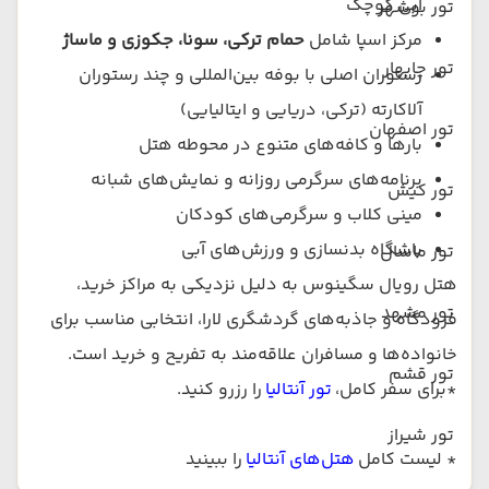
آبی کوچک
تور بوشهر
مرکز اسپا شامل
حمام ترکی، سونا، جکوزی و ماساژ
تور چابهار
رستوران اصلی با بوفه بین‌المللی و چند رستوران
آلاکارته (ترکی، دریایی و ایتالیایی)
تور اصفهان
بارها و کافه‌های متنوع در محوطه هتل
برنامه‌های سرگرمی روزانه و نمایش‌های شبانه
تور کیش
مینی کلاب و سرگرمی‌های کودکان
باشگاه بدنسازی و ورزش‌های آبی
تور ماسال
هتل رویال سگینوس به دلیل نزدیکی به مراکز خرید،
تور مشهد
فرودگاه و جاذبه‌های گردشگری لارا، انتخابی مناسب برای
خانواده‌ها و مسافران علاقه‌مند به تفریح و خرید است.
تور قشم
*برای سفر کامل،
تور آنتالیا
را رزرو کنید.
تور شیراز
* لیست کامل
هتل‌های آنتالیا
را ببینید