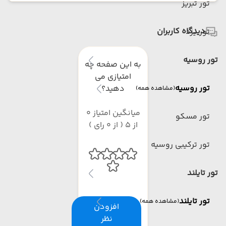
تور تبریز
دیدگاه کاربران
تور یزد
تور روسیه
به این صفحه چه
امتیازی می
تور روسیه
دهید؟
(مشاهده همه)
میانگین امتیاز 0
تور مسکو
از 5 ( از 0 رای )
تور ترکیبی روسیه
تور تایلند
تور تایلند
(مشاهده همه)
افزودن
نظر