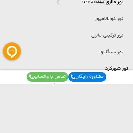
تور مالزی
(مشاهده همه)
تور کوالالامپور
تور ترکیبی مالزی
تور سنگاپور
تور شهرکرد
مشاوره رایگان
تماس با واتساپ
تور چین
تور چین
(مشاهده همه)
تور ترکیبی چین
برای آگاهی از تور های لحظه آخری ما عضو شوید