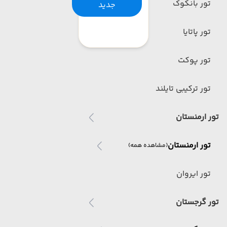
تور بانکوک
جدید
تور پاتایا
تور پوکت
تور ترکیبی تایلند
تور ارمنستان
تور ارمنستان
(مشاهده همه)
تور ایروان
تور گرجستان