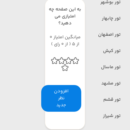
تور بوشهر
به این صفحه چه
امتیازی می
تور چابهار
دهید؟
تور اصفهان
میانگین امتیاز 0
از 5 ( از 0 رای )
تور کیش
تور ماسال
تور مشهد
افزودن
نظر
تور قشم
جدید
تور شیراز