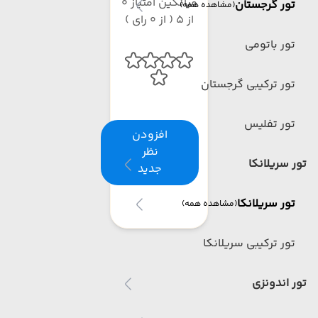
میانگین امتیاز 0
تور گرجستان
(مشاهده همه)
از 5 ( از 0 رای )
تور باتومی
تور ترکیبی گرجستان
تور تفلیس
افزودن
نظر
تور سریلانکا
جدید
تور سریلانکا
(مشاهده همه)
تور ترکیبی سریلانکا
تور اندونزی