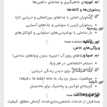
تور تبریز
تورهای ماهیگیری و تماشای دلفین‌ها
رستوران‌ها و کافه‌ها:
تور یزد
رستوران اصلی با غذاهای بین‌المللی و دریایی تازه
رستوران ژاپنی با سوشی و غذاهای آسیایی
تور روسیه
بار ساحلی با نوشیدنی‌های استوایی و کوکتل‌های
خاص
تور روسیه
(مشاهده همه)
ویژگی‌های خاص:
تور مسکو
تنها ویلاهای روی آب (جزیره بدون ویلاهای ساحلی)
استخر اختصاصی در هر ویلا
تور ترکیبی روسیه
کف شیشه‌ای برای دیدن زندگی دریایی
موقعیت بسیار نزدیک به ماله (فقط ۱۵ دقیقه)
تور تایلند
گزینه‌ای لوکس و رمانتیک برای ماه‌عسل
بازخورد مهمانان:
تور تایلند
(مشاهده همه)
مسافران از خدمات شخصی‌سازی‌شده، آرامش مطلق، کیفیت