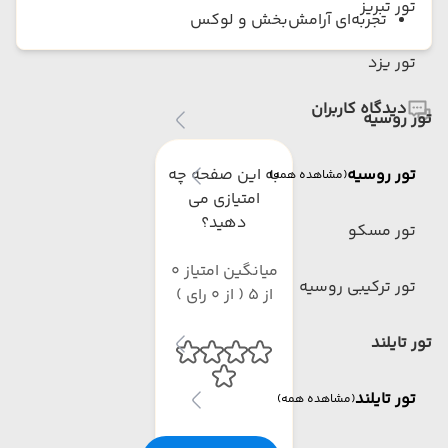
تور تبریز
تجربه‌ای آرامش‌بخش و لوکس
تور یزد
دیدگاه کاربران
تور روسیه
تور روسیه
به این صفحه چه
(مشاهده همه)
امتیازی می
دهید؟
تور مسکو
میانگین امتیاز 0
تور ترکیبی روسیه
از 5 ( از 0 رای )
تور تایلند
تور تایلند
(مشاهده همه)