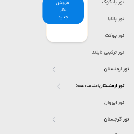
تور بانکوک
افزودن
نظر
جدید
تور پاتایا
تور پوکت
تور ترکیبی تایلند
تور ارمنستان
تور ارمنستان
(مشاهده همه)
تور ایروان
تور گرجستان