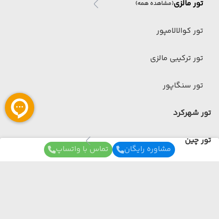
تور مالزی
(مشاهده همه)
تور کوالالامپور
تور ترکیبی مالزی
تور سنگاپور
تور شهرکرد
تور چین
مشاوره رایگان
تماس با واتساپ
تور چین
(مشاهده همه)
تور ترکیبی چین