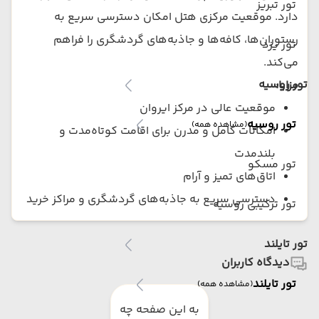
تور تبریز
دارد. موقعیت مرکزی هتل امکان دسترسی سریع به
رستوران‌ها، کافه‌ها و جاذبه‌های گردشگری را فراهم
تور یزد
می‌کند.
تور روسیه
مزایا:
موقعیت عالی در مرکز ایروان
تور روسیه
(مشاهده همه)
امکانات کامل و مدرن برای اقامت کوتاه‌مدت و
بلندمدت
تور مسکو
اتاق‌های تمیز و آرام
دسترسی سریع به جاذبه‌های گردشگری و مراکز خرید
تور ترکیبی روسیه
تور تایلند
دیدگاه کاربران
تور تایلند
(مشاهده همه)
به این صفحه چه