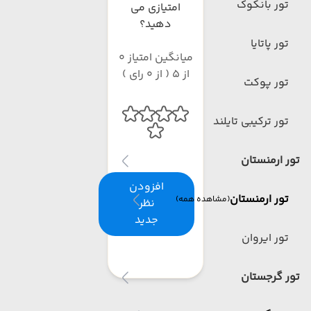
تور بانکوک
امتیازی می
دهید؟
تور پاتایا
میانگین امتیاز 0
از 5 ( از 0 رای )
تور پوکت
تور ترکیبی تایلند
تور ارمنستان
افزودن
تور ارمنستان
(مشاهده همه)
نظر
جدید
تور ایروان
تور گرجستان