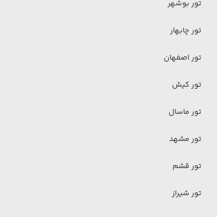
تور بوشهر
تور چابهار
تور اصفهان
تور کیش
تور ماسال
تور مشهد
تور قشم
تور شیراز