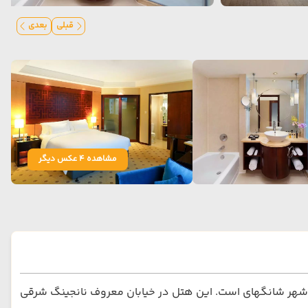
قبلی
بعدی
مشاهده 4 عکس دیگر
این هتل در خیابان معروف نانجینگ شرقی