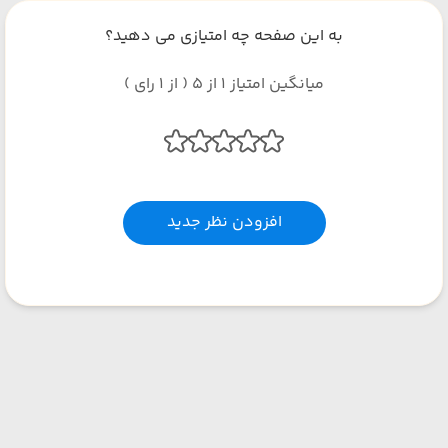
به این صفحه چه امتیازی می دهید؟
میانگین امتیاز 1 از 5 ( از 1 رای )
افزودن نظر جدید