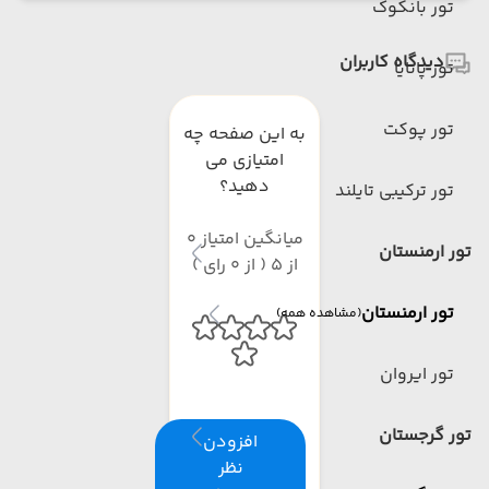
تور بانکوک
دیدگاه کاربران
تور پاتایا
تور پوکت
به این صفحه چه
امتیازی می
دهید؟
تور ترکیبی تایلند
میانگین امتیاز 0
تور ارمنستان
از 5 ( از 0 رای )
تور ارمنستان
(مشاهده همه)
تور ایروان
تور گرجستان
افزودن
نظر