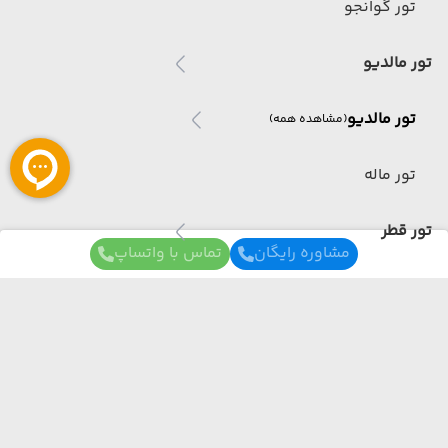
تور گوانجو
تور مالدیو
تور مالدیو
(مشاهده همه)
تور ماله
تور قطر
مشاوره رایگان
تماس با واتساپ
تور قطر
(مشاهده همه)
تور دوحه
تور عمان
برای آگاهی از تور های لحظه آخری ما عضو شوید