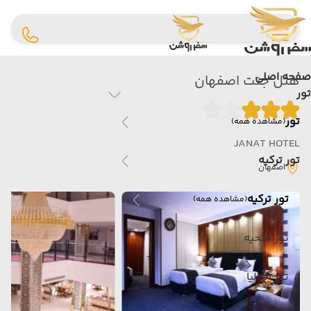
صفحه اصلی
هتل جنت اصفهان
تور
تور
(مشاهده همه)
JANAT HOTEL
تور ترکیه
اصفهان
تور ترکیه
(مشاهده همه)
تور فتحیه
تور آنتالیا