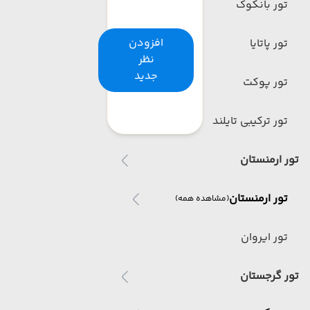
تور بانکوک
افزودن
تور پاتایا
نظر
جدید
تور پوکت
تور ترکیبی تایلند
تور ارمنستان
تور ارمنستان
(مشاهده همه)
تور ایروان
تور گرجستان