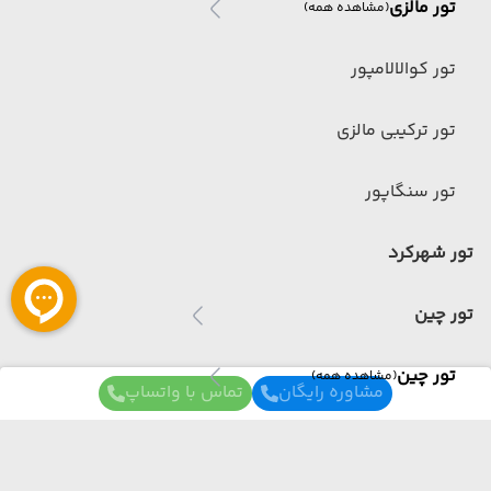
تور مالزی
(مشاهده همه)
تور کوالالامپور
تور ترکیبی مالزی
تور سنگاپور
تور شهرکرد
تور چین
تور چین
(مشاهده همه)
مشاوره رایگان
تماس با واتساپ
تور ترکیبی چین