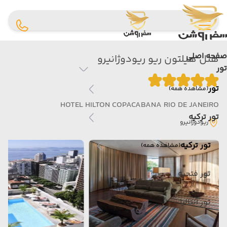
صفحه اصلی
هتل هیلتون ریو ریودوژانیرو
تور
تور
(مشاهده همه)
HOTEL HILTON COPACABANA RIO DE JANEIRO
تور ترکیه
ریودوژانیرو
تور ترکیه
(مشاهده همه)
تور فتحیه
تور آنتالیا