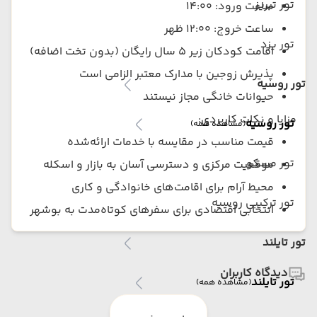
تور تبریز
ساعت ورود: ۱۴:۰۰
ساعت خروج: ۱۲:۰۰ ظهر
تور یزد
اقامت کودکان زیر ۵ سال رایگان (بدون تخت اضافه)
پذیرش زوجین با مدارک معتبر الزامی است
تور روسیه
حیوانات خانگی مجاز نیستند
مزایا و نکات کاربردی:
تور روسیه
(مشاهده همه)
قیمت مناسب در مقایسه با خدمات ارائه‌شده
تور مسکو
موقعیت مرکزی و دسترسی آسان به بازار و اسکله
محیط آرام برای اقامت‌های خانوادگی و کاری
تور ترکیبی روسیه
انتخابی اقتصادی برای سفرهای کوتاه‌مدت به بوشهر
تور تایلند
دیدگاه کاربران
تور تایلند
(مشاهده همه)