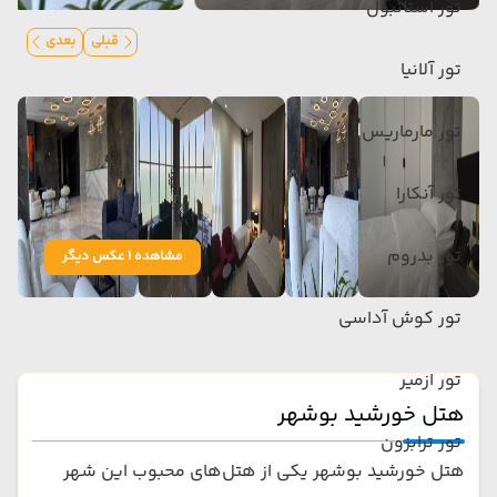
تور استانبول
قبلی
بعدی
تور آلانیا
تور مارماریس
تور آنکارا
تور بدروم
مشاهده 1 عکس دیگر
تور کوش آداسی
تور ازمیر
هتل خورشید بوشهر
تور ترابزون
هتل خورشید بوشهر یکی از هتل‌های محبوب این شهر