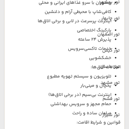
تور بوشهر
رستوران با سرو غذاهای ایرانی و محلی
کافی‌شاپ با محیطی آرام و دلنشین
تور چابهار
اینترنت پرسرعت در لابی و برخی اتاق‌ها
پارکینگ اختصاصی
تور اصفهان
پذیرش ۲۴ ساعته
خدمات تاکسی‌سرویس
تور کیش
خشکشویی
تور ماسال
امکانات اتاق‌ها:
تلویزیون و سیستم تهویه مطبوع
تور مشهد
یخچال و مینی‌بار
اینترنت بی‌سیم (در برخی اتاق‌ها)
تور قشم
حمام مجهز و سرویس بهداشتی
مبلمان ساده و راحت
تور شیراز
قوانین و شرایط اقامت: