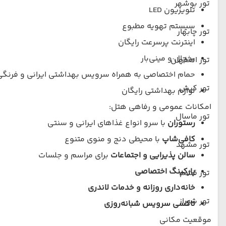
تور بوشهر
تلویزیون LED
سیستم تهویه مطبوع
تور چابهار
اینترنت پرسرعت رایگان
یخچال و مینی‌بار
تور اصفهان
حمام اختصاصی به همراه سرویس بهداشتی ایرانی و فرنگی
تور کیش
لوازم بهداشتی رایگان
امکانات عمومی و رفاهی هتل:
تور ماسال
رستوران
با سرو انواع غذاهای ایرانی و سنتی
کافی‌شاپ
با محیطی دنج و منوی متنوع
تور مشهد
سالن پذیرایی و اجتماعات
برای مراسم و جلسات
پارکینگ اختصاصی
تور قشم
خانه‌داری روزانه و خدمات لاندری
تور شیراز
تاکسی سرویس شبانه‌روزی
موقعیت مکانی