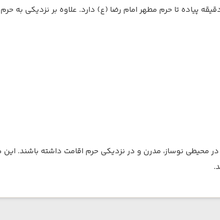
ل ملیسا در خیابان امام رضا واقع شده و فاصله‌ای کمتر از ۱۰ دقیقه پیاده تا حرم مطهر امام رضا (ع) د
در محیطی نوساز، مدرن و در نزدیکی حرم اقامت داشته باشند. این ه
.