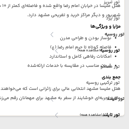
تور تبریز
هت
شهریور و دیگر مراکز خرید و تفریحی مشهد دارد.
تور یزد
مزایا و ویژگی‌ها
تور روسیه
نوساز بودن و طراحی مدرن
فاصله کوتاه تا حرم امام رضا (ع)
تور روسیه
(مشاهده همه)
امکانات رفاهی کامل و استاندارد
قیمت مناسب در مقایسه با خدمات ارائه‌شده
تور مسکو
جمع بندی
تور ترکیبی روسیه
هتل ملیسا مشهد انتخابی عالی برای زائرانی است که می‌خواهند 
عالی، تجربه‌ای خوشایند از سفر به مشهد برای مهمانان رقم می‌زند
تور تایلند
تور تایلند
(مشاهده همه)