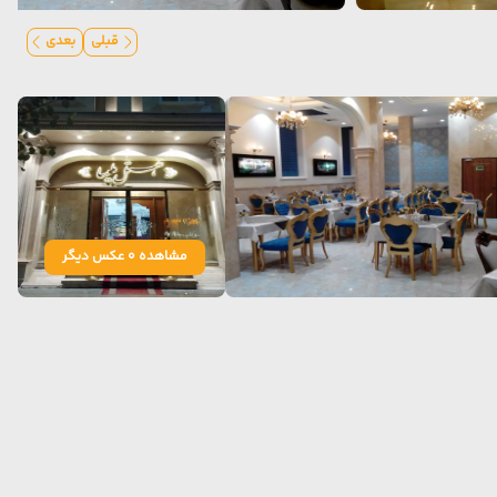
قبلی
بعدی
مشاهده 0 عکس دیگر