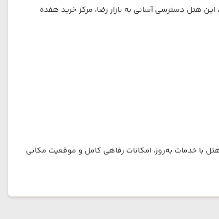
ارد. علاوه بر نزدیکی به حرم، این هتل دسترسی آسانی به بازار رضا، مرکز خرید هفده
تل با خدمات به‌روز، امکانات رفاهی کامل و موقعیت مکانی