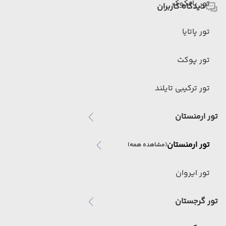
تور بانکوک
دیدگاه کاربران
تور پاتایا
تور پوکت
تور ترکیبی تایلند
تور ارمنستان
تور ارمنستان
(مشاهده همه)
تور ایروان
تور گرجستان