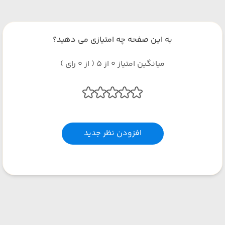
به این صفحه چه امتیازی می دهید؟
میانگین امتیاز 0 از 5 ( از 0 رای )
افزودن نظر جدید