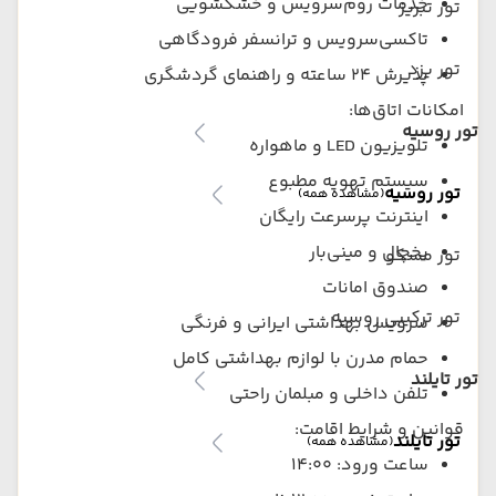
خدمات روم‌سرویس و خشکشویی
تور تبریز
تاکسی‌سرویس و ترانسفر فرودگاهی
تور یزد
پذیرش ۲۴ ساعته و راهنمای گردشگری
امکانات اتاق‌ها:
تور روسیه
تلویزیون LED و ماهواره
سیستم تهویه مطبوع
تور روسیه
(مشاهده همه)
اینترنت پرسرعت رایگان
یخچال و مینی‌بار
تور مسکو
صندوق امانات
تور ترکیبی روسیه
سرویس بهداشتی ایرانی و فرنگی
حمام مدرن با لوازم بهداشتی کامل
تور تایلند
تلفن داخلی و مبلمان راحتی
قوانین و شرایط اقامت:
تور تایلند
(مشاهده همه)
ساعت ورود: ۱۴:۰۰