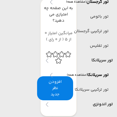
تور گرجستان
(مشاهده همه)
به این صفحه چه
امتیازی می
تور باتومی
دهید؟
تور ترکیبی گرجستان
میانگین امتیاز 0
از 5 ( از 0 رای )
تور تفلیس
تور سریلانکا
تور سریلانکا
(مشاهده همه)
افزودن
نظر
تور ترکیبی سریلانکا
جدید
تور اندونزی