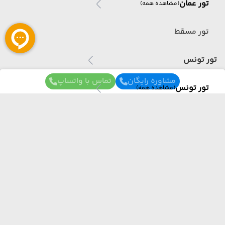
تور عمان
(مشاهده همه)
تور مسقط
تور تونس
مشاوره رایگان
تماس با واتساپ
تور تونس
(مشاهده همه)
تور تونس
تور آذربایجان
برای آگاهی از تور های لحظه آخری ما عضو شوید
تور آذربایجان
(مشاهده همه)
ما از هر مبدا و به هر مقصدی بهترین برنامه سفر
تور باکو
رو برات میچینیم فقط کافیه شمارتو اینجا بزاری به
زودی با شما تماس می‌گیریم.