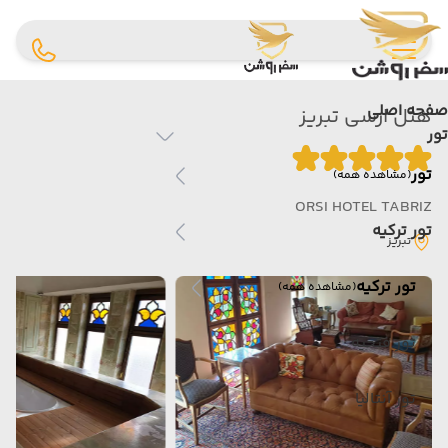
صفحه اصلی
هتل ارسی تبریز
تور
تور
(مشاهده همه)
ORSI HOTEL TABRIZ
تور ترکیه
تبریز
تور ترکیه
(مشاهده همه)
تور فتحیه
تور آنتالیا