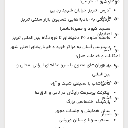
موقعیت و دسترسی:
تور بوشهر
آدرس: تبریز، خیابان شهید رجایی
تور چابهار
نزدیکی به جاذبه‌هایی همچون بازار سنتی تبریز،
مسجد کبود و مقبره‌الشعرا
تور اصفهان
فاصله حدود ۲۰ دقیقه‌ای تا فرودگاه بین‌المللی تبریز
دسترسی آسان به مراکز خرید و خیابان‌های اصلی شهر
تور کیش
امکانات و خدمات هتل:
رستوران‌های متنوع با سرو غذاهای ایرانی، محلی و
تور ماسال
بین‌المللی
تور مشهد
کافی‌شاپ با محیطی شیک و آرام
اینترنت پرسرعت رایگان در لابی و اتاق‌ها
تور قشم
پارکینگ اختصاصی بزرگ
سالن همایش و جلسات مجهز
تور شیراز
استخر، سونا و سالن ورزشی