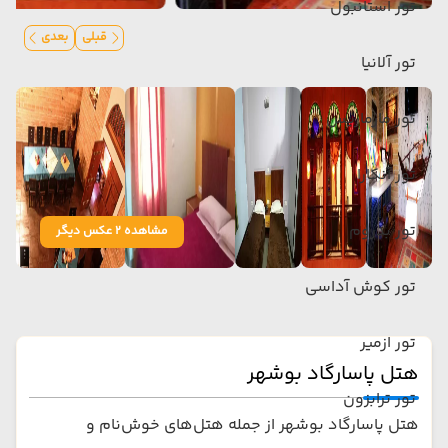
تور استانبول
قبلی
بعدی
تور آلانیا
تور مارماریس
تور آنکارا
تور بدروم
مشاهده 2 عکس دیگر
تور کوش آداسی
تور ازمیر
هتل پاسارگاد بوشهر
تور ترابزون
هتل پاسارگاد بوشهر از جمله هتل‌های خوش‌نام و