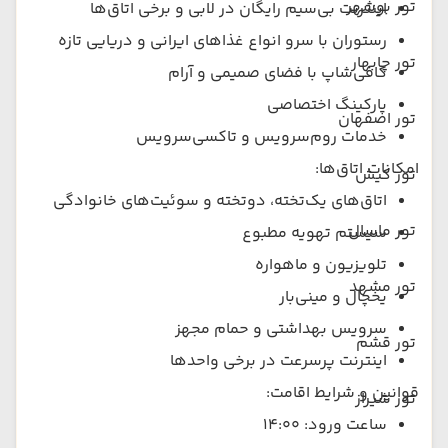
تور بوشهر
اینترنت بی‌سیم رایگان در لابی و برخی اتاق‌ها
رستوران با سرو انواع غذاهای ایرانی و دریایی تازه
تور چابهار
کافی‌شاپ با فضای صمیمی و آرام
پارکینگ اختصاصی
تور اصفهان
خدمات روم‌سرویس و تاکسی‌سرویس
امکانات اتاق‌ها:
تور کیش
اتاق‌های یک‌تخته، دوتخته و سوئیت‌های خانوادگی
تور ماسال
سیستم تهویه مطبوع
تلویزیون و ماهواره
تور مشهد
یخچال و مینی‌بار
سرویس بهداشتی و حمام مجهز
تور قشم
اینترنت پرسرعت در برخی واحدها
قوانین و شرایط اقامت:
تور شیراز
ساعت ورود: ۱۴:۰۰