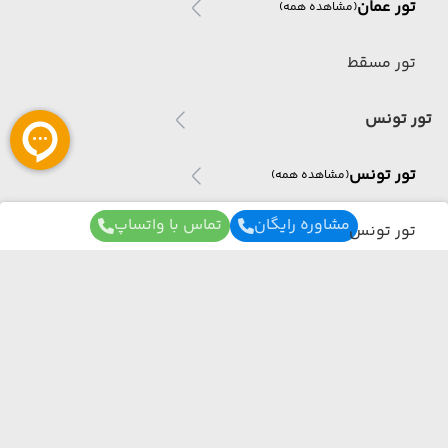
تور عمان
(مشاهده همه)
تور مسقط
تور تونس
تور تونس
(مشاهده همه)
مشاوره رایگان
تماس با واتساپ
تور تونس
تور آذربایجان
تور آذربایجان
(مشاهده همه)
برای آگاهی از تور های لحظه آخری ما عضو شوید
تور باکو
ما از هر مبدا و به هر مقصدی بهترین برنامه سفر