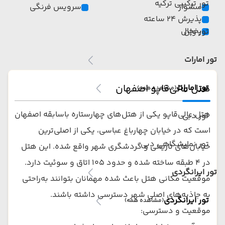
تور ترکیبی ترکیه
سشوار
سرویس فرنگی
پذیرش 24 ساعته
یخچال
تور وان
تور امارات
هتل عالی‌قاپو اصفهان
تور امارات
(مشاهده همه)
هتل عالی‌قاپو یکی از هتل‌های چهارستاره باسابقه اصفهان
تور دبی
است که در خیابان چهارباغ عباسی، یکی از اصلی‌ترین
تور نمایشگاهی دبی
خیابان‌های تاریخی و گردشگری شهر واقع شده. این هتل
در ۴ طبقه ساخته شده و حدود ۱۰۵ اتاق و سوئیت دارد.
تور ایرانگردی
موقعیت مکانی هتل باعث شده مهمانان بتوانند به‌راحتی
به جاذبه‌های اصلی شهر دسترسی داشته باشند.
تور ایرانگردی
(مشاهده همه)
موقعیت و دسترسی: