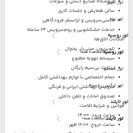
فروشگاه صنایع دستی و سوغات
تور تبریز
سالن همایش و جلسات کاری
تور یزد
تاکسی‌سرویس و ترانسفر فرودگاهی
خدمات خشکشویی و روم‌سرویس ۲۴ ساعته
تور روسیه
امکانات اتاق‌ها:
تلویزیون، مینی‌بار، یخچال
تور روسیه
(مشاهده همه)
سیستم تهویه مطبوع
اینترنت بی‌سیم رایگان
تور مسکو
حمام اختصاصی با لوازم بهداشتی کامل
تور ترکیبی روسیه
سرویس بهداشتی ایرانی و فرنگی
صندوق امانات و تلفن داخلی
تور تایلند
قوانین و شرایط اقامت:
ساعت ورود: ۱۴:۰۰
تور تایلند
(مشاهده همه)
ساعت خروج: ۱۲:۰۰ ظهر