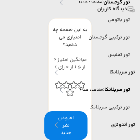
تور گرجستان
(مشاهده همه)
دیدگاه کاربران
تور باتومی
به این صفحه چه
تور ترکیبی گرجستان
امتیازی می
دهید؟
تور تفلیس
میانگین امتیاز 0
از 5 ( از 0 رای )
تور سریلانکا
تور سریلانکا
(مشاهده همه)
تور ترکیبی سریلانکا
افزودن
تور اندونزی
نظر
جدید