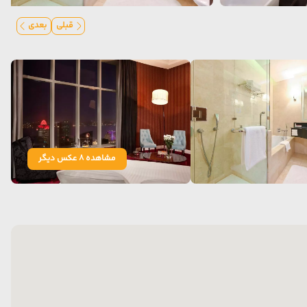
قبلی
بعدی
مشاهده 8 عکس دیگر