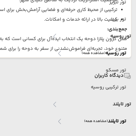
موقعیت استراتژیک نزدیک به مناطق کلیدی شهر.
تور تبریز
ترکیبی از محیط کاری حرفه‌ای و فضایی آرامش‌بخش برای اس
تور یزد
کیفیت بالا در ارائه خدمات و امکانات.
جمع‌بندی:
تور روسیه
هتل کرون پلازا دوحه یک انتخاب ایده‌آل برای کسانی است که به 
متنوع خود، تجربه‌ای فراموش‌نشدنی از سفر به دوحه را برای شما 
تور روسیه
(مشاهده همه)
تور مسکو
دیدگاه کاربران
تور ترکیبی روسیه
تور تایلند
تور تایلند
(مشاهده همه)