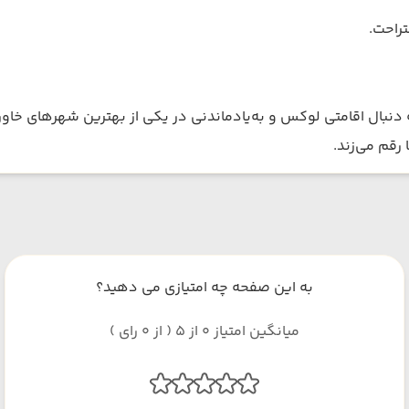
تراحت.
دنبال اقامتی لوکس و به‌یادماندنی در یکی از بهترین شهرهای خاورم
رقم می‌زند.
به این صفحه چه امتیازی می دهید؟
میانگین امتیاز 0 از 5 ( از 0 رای )