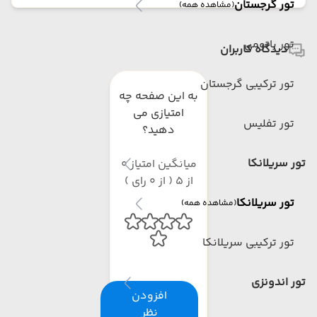
تور گرجستان
(مشاهده همه)
تور باتومی
دیدگاه کاربران
تور ترکیبی گرجستان
به این صفحه چه
امتیازی می
تور تفلیس
دهید؟
تور سریلانکا
میانگین امتیاز 0
از 5 ( از 0 رای )
تور سریلانکا
(مشاهده همه)
تور ترکیبی سریلانکا
تور اندونزی
افزودن
نظر