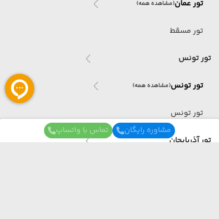
تور عمان
(مشاهده همه)
تور مسقط
تور تونس
تور تونس
(مشاهده همه)
تور تونس
مشاوره رایگان
تماس با واتساپ
تور آذربایجان
تور آذربایجان
(مشاهده همه)
تور باکو
برای آگاهی از تور های لحظه آخری ما عضو شوید