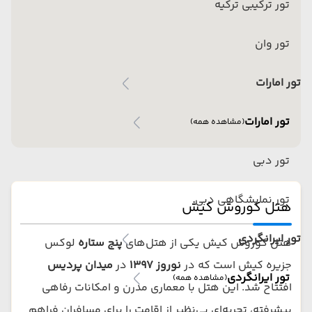
تور ترکیبی ترکیه
تور وان
تور امارات
تور امارات
(مشاهده همه)
تور دبی
تور نمایشگاهی دبی
هتل کوروش کیش
تور ایرانگردی
هتل کوروش کیش یکی از هتل‌های
پنج ستاره
لوکس
جزیره کیش است که در
نوروز ۱۳۹۷
در
میدان پردیس
تور ایرانگردی
(مشاهده همه)
افتتاح شد. این هتل با معماری مدرن و امکانات رفاهی
پیشرفته، تجربه‌ای بی‌نظیر از اقامت را برای مسافران فراهم