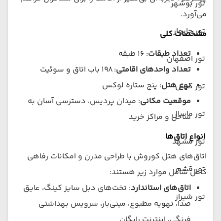
تور بوشهر
می‌آورد.
تور چابهار
مشخصات کلی
تعداد طبقات
: ۱۶ طبقه
تور اصفهان
تعداد واحدهای اقامتی
: ۱۹۸ باب اتاق و سوئیت
نوع هتل
: پنج ستاره لوکس
تور کیش
موقعیت مکانی
: میدان پردیس، دسترسی آسان به
تور ماسال
ساحل و مراکز خرید
انواع اتاق‌ها
تور مشهد
اتاق‌های هتل کوروش با طراحی مدرن و امکانات رفاهی
تور قشم
کامل شامل موارد زیر هستند:
اتاق‌های استاندارد
: تخت‌های دبل سایز کینگ، عایق
تور شیراز
صدا، تهویه مطبوع، مینی‌بار، سرویس بهداشتی
فرنگی، اینترنت رایگان