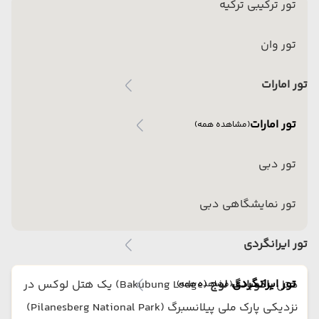
تور ترکیبی ترکیه
تور وان
تور امارات
تور امارات
(مشاهده همه)
تور دبی
تور نمایشگاهی دبی
تور ایرانگردی
تور ایرانگردی
هتل
باکوبانگ لوج
(Bakubung Lodge) یک هتل لوکس در
(مشاهده همه)
نزدیکی پارک ملی پیلانسبرگ (Pilanesberg National Park)