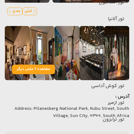
تور استانبول
قبلی
بعدی
تور آلانیا
تور مارماریس
تور آنکارا
تور بدروم
مشاهده 6 عکس دیگر
تور کوش آداسی
آدرس :
تور ازمیر
Address: Pilanesberg National Park, Kubu Street, South
Village, Sun City, 0300, South Africa
تور ترابزون