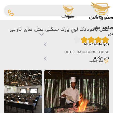
صفحه اصلی
هتل باکوبانگ لوج پارک جنگلی هتل های خارجی
تور
تور
(مشاهده همه)
HOTEL BAKUBUNG LODGE
تور ترکیه
پارک جنگلی
تور ترکیه
(مشاهده همه)
تور فتحیه
تور آنتالیا