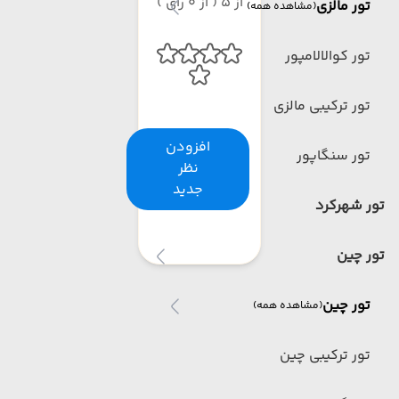
از 5 ( از 0 رای )
تور مالزی
(مشاهده همه)
تور کوالالامپور
تور ترکیبی مالزی
افزودن
تور سنگاپور
نظر
جدید
تور شهرکرد
تور چین
تور چین
(مشاهده همه)
تور ترکیبی چین