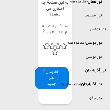
تور عمان
(مشاهده همه)
به این صفحه چه
امتیازی می
دهید؟
تور مسقط
میانگین امتیاز 0
تور تونس
از 5 ( از 0 رای )
تور تونس
(مشاهده همه)
تور تونس
تور آذربایجان
افزودن
نظر
جدید
تور آذربایجان
(مشاهده همه)
تور باکو