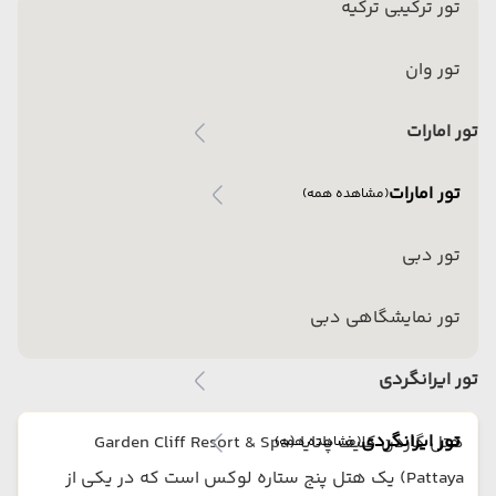
تور ترکیبی ترکیه
تور وان
تور امارات
تور امارات
(مشاهده همه)
تور دبی
تور نمایشگاهی دبی
تور ایرانگردی
تور ایرانگردی
هتل گاردن کلیف پاتایا (Garden Cliff Resort & Spa
(مشاهده همه)
Pattaya) یک هتل پنج ستاره لوکس است که در یکی از