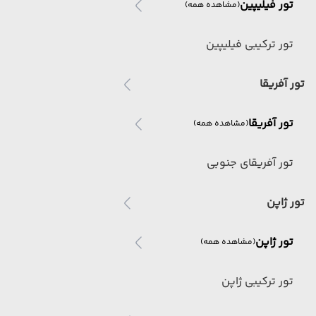
تور فیلیپین
(مشاهده همه)
تور ترکیبی فیلیپین
تور آفریقا
تور آفریقا
(مشاهده همه)
تور آفریقای جنوبی
تور ژاپن
تور ژاپن
(مشاهده همه)
تور ترکیبی ژاپن