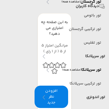
تور گرجستان
(مشاهده همه)
دیدگاه کاربران
تور باتومی
به این صفحه چه
امتیازی می
تور ترکیبی گرجستان
دهید؟
تور تفلیس
میانگین امتیاز 5
از 5 ( از 1 رای )
تور سریلانکا
تور سریلانکا
(مشاهده همه)
تور ترکیبی سریلانکا
افزودن
نظر
تور اندونزی
جدید