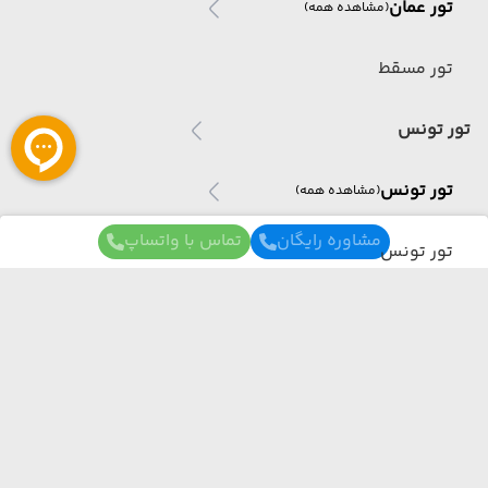
تور عمان
(مشاهده همه)
تور مسقط
تور تونس
تور تونس
(مشاهده همه)
مشاوره رایگان
تماس با واتساپ
تور تونس
تور آذربایجان
تور آذربایجان
(مشاهده همه)
برای آگاهی از تور های لحظه آخری ما عضو شوید
تور باکو
ما از هر مبدا و به هر مقصدی بهترین برنامه سفر