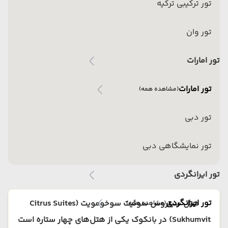
تور ترکیبی ترکیه
تور وان
تور امارات
تور امارات
(مشاهده همه)
تور دبی
تور نمایشگاهی دبی
تور ایرانگردی
تور ایرانگردی
هتل سیتروس سوئیت سوخومویت (Citrus Suites
(مشاهده همه)
Sukhumvit) در بانکوک یکی از هتل‌های چهار ستاره است