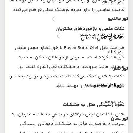
کارگاه‌های هنری، و برنامه‌های موسیقی زنده. این برنامه‌ها
تور گوانجو
فرصت مناسبی را برای تجربه فرهنگ محلی فراهم می‌کنند.
تور مالدیو
نکات منفی و بازخورد‌های مشتریان
تور مالدیو
(مشاهده همه)
نقدهای منفی احتمالی
هر چند هتل Rusen Suite Otel بازخوردهای بسیار مثبتی
تور ماله
دریافت کرده است، اما برخی از مهمانان ممکن است به
مسائلی مانند سروصدا یا مشکلات فنی اشاره کنند. این
تور قطر
نکات به هتل کمک می‌کند تا خدمات خود را بهبود بخشد و
تور قطر
تجربه اقامت مهمانان را بهبود دهد.
(مشاهده همه)
تور دوحه
نحوه رسیدگی هتل به مشکلات
هتل با داشتن تیمی حرفه‌ای در بخش خدمات مشتریان، به
تور عمان
سرعت و به صورت مؤثر به مشکلات مهمانان رسیدگی