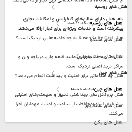
آیا هتل Rusen Suite Otel خدماتی برای تجار ارائه می‌دهد؟
هتل های روسیه
بله، هتل دارای سالن‌های کنفرانس و امکانات تجاری
هتل های روسیه
(مشاهده همه)
پیشرفته است و خدمات ویژه‌ای برای تجار ارائه می‌دهد.
هتل Rusen Suite Otel به چه جاذبه‌هایی نزدیک است؟
هتل های مسکو
هتل های سنت پترزبورگ
این هتل به جاذبه‌هایی مانند قلعه وان، دریاچه وان و
مراکز خرید اصلی نزدیک است.
هتل های چین
هتل چه اقداماتی برای امنیت و بهداشت انجام می‌دهد؟
هتل های چین
(مشاهده همه)
هتل پروتکل‌های بهداشتی دقیق و سیستم‌های امنیتی
پیشرفته را برای محافظت از سلامت و امنیت مهمانان اجرا
هتل های شانگهای
می‌کند.
هتل های پکن