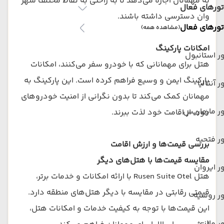
به مهمانان اجازه می‌دهد تا به راحتی به نقاط مختلف شهر
تورهای فعال
وان دسترسی داشته باشند.
تورهای فعال
(مشاهده همه)
امکانات پارکینگ
ر استانبول
هتل برای مهمانانی که با خودرو سفر می‌کنند، امکانات
پارکینگ ایمن و وسیع فراهم کرده است. این پارکینگ به
ر آنتالیا
مهمانان کمک می‌کند تا بدون نگرانی از امنیت خودروهای
ر مارماریس
خود، از اقامت خود لذت ببرند.
ر فتحیه
بررسی قیمت‌ها و ارزش اقامت
مقایسه قیمت‌ها با هتل‌های دیگر
ر ایروان
هتل Rusen Suite Otel با ارائه امکانات و خدمات برتر،
قیمتی رقابتی در مقایسه با دیگر هتل‌های منطقه دارد.
ر روسیه
این قیمت‌ها با توجه به کیفیت خدمات و امکانات هتل،
ر مالزی