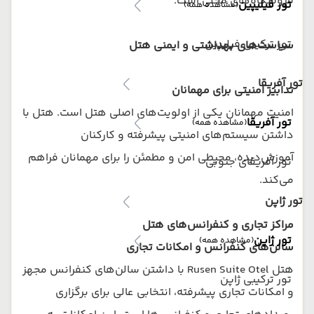
فروشگاه‌های محلی است.
تور فیلیپین
(مشاهده همه)
تور ترکیبی فیلیپین
سیاست‌های بهداشتی و ایمنی هتل
تور آفریقا
تدابیر امنیتی برای مهمانان
امنیت مهمانان یکی از اولویت‌های اصلی هتل است. هتل با
تور آفریقا
(مشاهده همه)
داشتن سیستم‌های امنیتی پیشرفته و کارکنان
آموزش‌دیده، محیطی امن و مطمئن را برای مهمانان فراهم
تور آفریقای جنوبی
می‌کند.
تور ژاپن
مراکز تجاری و کنفرانس‌های هتل
تور ژاپن
(مشاهده همه)
سالن‌های کنفرانس و امکانات تجاری
هتل Rusen Suite Otel با داشتن سالن‌های کنفرانس مجهز
تور ترکیبی ژاپن
و امکانات تجاری پیشرفته، انتخابی عالی برای برگزاری