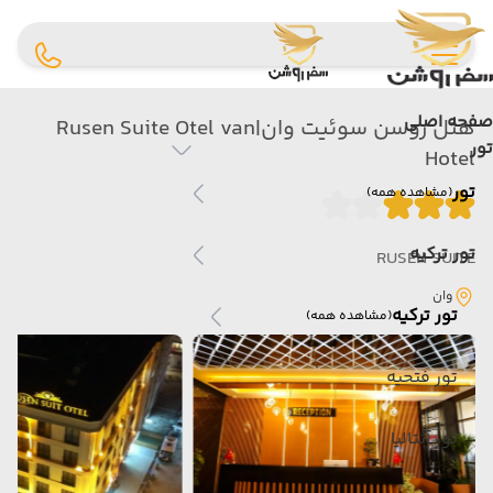
صفحه اصلی
هتل روسن سوئیت وان|Rusen Suite Otel van
تور
Hotel
تور
(مشاهده همه)
تور ترکیه
RUSEN SUITE
وان
تور ترکیه
(مشاهده همه)
تور فتحیه
تور آنتالیا