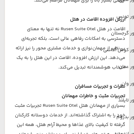
ارزشی بسیار بالا را برای مهمانان فراهم می‌کند.
ور تونس
ارزش افزوده اقامت در هتل
اقامت در هتل Rusen Suite Otel نه تنها به معنای
ر گرجستان
دسترسی به امکانات رفاهی عالی است، بلکه تجربه‌ای
بی‌نظیر از مهمان‌نوازی و خدمات مشتری محور را نیز ارائه
ور کوش آداسی
می‌دهد. این ارزش افزوده، اقامت در این هتل را به یک
ر عمان
انتخاب هوشمندانه تبدیل می‌کند.
ر وان
نظرات و تجربیات مسافران
تجربیات مثبت و خاطرات مهمانان
ر تایلند
بسیاری از مهمانان هتل Rusen Suite Otel تجربیات مثبت
خود را به اشتراک گذاشته‌اند. از خدمات دوستانه کارکنان
ر بدروم
گرفته تا کیفیت بالای غذاها و محیط آرام هتل، همه این
ر اندونزی