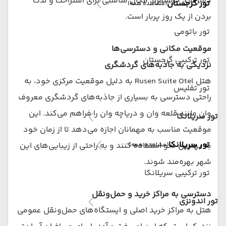
دسرهای خوشمزه، مکان مناسبی برای استراحت و لذت
تور گرجستان
(مشاهده همه)
بردن از یک روز پربار است.
تور باتومی
موقعیت مکانی و دسترسی‌ها
تور ترکیبی گرجستان
نزدیکی به جاذبه‌های گردشگری
هتل Rusen Suite Otel به دلیل موقعیت مرکزی خود، به
تور تفلیس
راحتی دسترسی به بسیاری از جاذبه‌های گردشگری معروف
وان مانند قلعه وان و دریاچه وان را فراهم می‌کند. این
تور سریلانکا
موقعیت مناسب به مهمانان اجازه می‌دهد تا از زمان خود
تور سریلانکا
به بهترین نحو استفاده کنند و به راحتی از زیبایی‌های این
(مشاهده همه)
شهر بهره‌مند شوند.
تور ترکیبی سریلانکا
دسترسی به مراکز خرید و حمل‌ونقل
تور اندونزی
هتل به مراکز خرید اصلی و ایستگاه‌های حمل‌ونقل عمومی