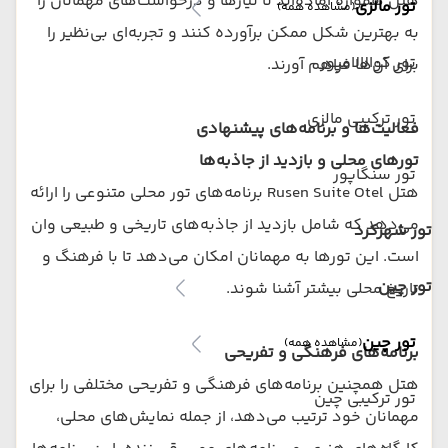
هتل همواره آماده‌اند تا نیازها و درخواست‌های مهمانان را
تور مالزی
(مشاهده همه)
به بهترین شکل ممکن برآورده کنند و تجربه‌ای بی‌نظیر را
تور کوالالامپور
برای آن‌ها فراهم آورند.
تور ترکیبی مالزی
فعالیت‌ها و برنامه‌های پیشنهادی
تورهای محلی و بازدید از جاذبه‌ها
تور سنگاپور
هتل Rusen Suite Otel برنامه‌های تور محلی متنوعی را ارائه
می‌دهد که شامل بازدید از جاذبه‌های تاریخی و طبیعی وان
تور شهرکرد
است. این تورها به مهمانان امکان می‌دهد تا با فرهنگ و
تور چین
تاریخ محلی بیشتر آشنا شوند.
تور چین
(مشاهده همه)
برنامه‌های فرهنگی و تفریحی
هتل همچنین برنامه‌های فرهنگی و تفریحی مختلفی را برای
تور ترکیبی چین
مهمانان خود ترتیب می‌دهد، از جمله نمایش‌های محلی،