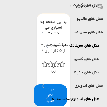
هتل های گوانگجو
دیدگاه کاربران
هتل های مالدیو
به این صفحه چه
امتیازی می
هتل های سریلانکا
دهید؟
میانگین امتیاز 0
هتل های سریلانکا
(مشاهده همه)
از 5 ( از 0 رای )
هتل های کلمبو
هتل های بنتوتا
هتل های اندونزی
افزودن
نظر
هتل های اندونزی
(مشاهده همه)
جدید