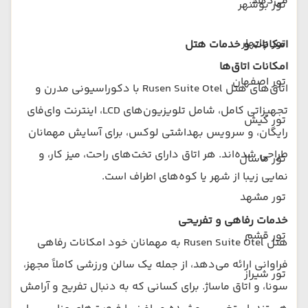
می‌دهد.
تور بوشهر
تور چابهار
امکانات و خدمات هتل
امکانات اتاق‌ها
تور اصفهان
اتاق‌های هتل Rusen Suite Otel با دکوراسیونی مدرن و
تجهیزاتی کامل، شامل تلویزیون‌های LCD، اینترنت وای‌فای
تور کیش
رایگان، و سرویس بهداشتی لوکس، برای آسایش مهمانان
طراحی شده‌اند. هر اتاق دارای تخت‌های راحت، میز کار، و
تور ماسال
نمایی زیبا از شهر یا کوه‌های اطراف است.
تور مشهد
خدمات رفاهی و تفریحی
تور قشم
هتل Rusen Suite Otel به مهمانان خود امکانات رفاهی
فراوانی ارائه می‌دهد، از جمله یک سالن ورزشی کاملاً مجهز،
تور شیراز
سونا، و اتاق ماساژ. برای کسانی که به دنبال تفریح و آرامش