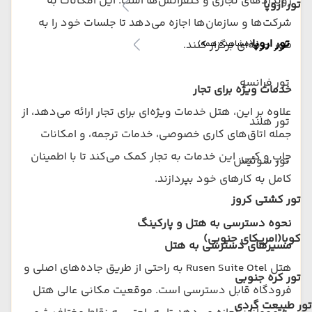
رویدادهای تجاری و کنفرانس‌ها است. این امکانات به
تور اروپا
شرکت‌ها و سازمان‌ها اجازه می‌دهد تا جلسات خود را به
تور اروپا
طور حرفه‌ای برگزار کنند.
(مشاهده همه)
تور فرانسه
خدمات ویژه برای تجار
علاوه بر این، هتل خدمات ویژه‌ای برای تجار ارائه می‌دهد، از
تور هلند
جمله اتاق‌های کاری خصوصی، خدمات ترجمه، و امکانات
چاپ و کپی. این خدمات به تجار کمک می‌کند تا با اطمینان
تور سوئیس
کامل به کارهای خود بپردازند.
تور کشتی کروز
نحوه دسترسی به هتل و پارکینگ
کوبا(امریکای جنوبی)
مسیرهای دسترسی به هتل
هتل Rusen Suite Otel به راحتی از طریق جاده‌های اصلی و
تور کره جنوبی
فرودگاه قابل دسترسی است. موقعیت مکانی عالی هتل
تور طبیعت گردی