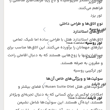
هستند، استخر سرپوشیده و باغ زیبا فرصت‌های مناسبی را
تور تبریز
فراهم می‌کنند.
تور یزد
نوع اتاق‌ها و طراحی داخلی
تور روسیه
اتاق‌های استاندارد
اتاق‌های استاندارد هتل با طراحی ساده اما شیک، تمامی
تور روسیه
(مشاهده همه)
نیازهای مهمانان را برآورده می‌کنند. این اتاق‌ها مناسب برای
مسافران تنها یا زوج‌هایی هستند که به دنبال اقامتی راحت
تور مسکو
و مقرون به صرفه هستند.
تور ترکیبی روسیه
سوئیت‌ها و ویژگی‌های خاص آن‌ها
تور تایلند
سوئیت‌های هتل Rusen Suite Otel با فضای بیشتر و
امکانات لوکس‌تر، برای کسانی که به دنبال تجربه‌ای ویژه‌تر
تور تایلند
(مشاهده همه)
هستند، ایده‌آل هستند. این سوئیت‌ها شامل نشیمن