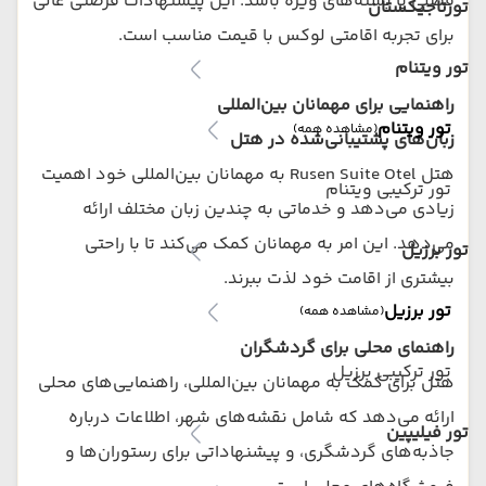
فصلی یا بسته‌های ویژه باشد. این پیشنهادات فرصتی عالی
تورتاجیکستان
برای تجربه اقامتی لوکس با قیمت مناسب است.
تور ویتنام
راهنمایی برای مهمانان بین‌المللی
تور ویتنام
(مشاهده همه)
زبان‌های پشتیبانی‌شده در هتل
هتل Rusen Suite Otel به مهمانان بین‌المللی خود اهمیت
تور ترکیبی ویتنام
زیادی می‌دهد و خدماتی به چندین زبان مختلف ارائه
می‌دهد. این امر به مهمانان کمک می‌کند تا با راحتی
تور برزیل
بیشتری از اقامت خود لذت ببرند.
تور برزیل
(مشاهده همه)
راهنمای محلی برای گردشگران
تور ترکیبی برزیل
هتل برای کمک به مهمانان بین‌المللی، راهنمایی‌های محلی
ارائه می‌دهد که شامل نقشه‌های شهر، اطلاعات درباره
تور فیلیپین
جاذبه‌های گردشگری، و پیشنهاداتی برای رستوران‌ها و