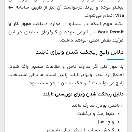
بیشتر بوده و روند درخواست آن نیز از طریق سامانه
e-
Visa
انجام می‌شود.
نکته مهم اینکه در بسیاری از موارد دریافت
مجوز کار یا
Work Permit
نیز الزامی بوده و کارفرمای تایلندی در این
فرآیند نقش اصلی خواهد داشت.
دلایل رایج ریجکت شدن ویزای تایلند
به طور کلی اگر مدارک کامل و اطلاعات صحیح ارائه شود،
احتمال رد شدن ویزای تایلند پایین است؛ اما برخی اشتباهات
رایج می‌تواند باعث ریجکت شدن درخواست شود.
دلایل ریجکت شدن ویزای توریستی تایلند
۱. ناقص بودن مدارک مانند:
بلیط رفت و برگشت
واچر هتل
گردش حساب یا تمکن مالی نامعتبر