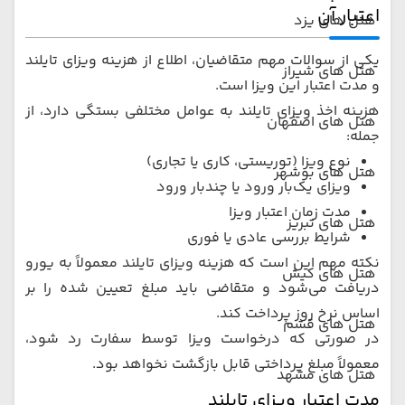
اعتبار آن
هتل های یزد
یکی از سوالات مهم متقاضیان، اطلاع از هزینه ویزای تایلند
هتل های شیراز
و مدت اعتبار این ویزا است.
هزینه اخذ ویزای تایلند به عوامل مختلفی بستگی دارد، از
هتل های اصفهان
جمله:
نوع ویزا (توریستی، کاری یا تجاری)
هتل های بوشهر
ویزای یک‌بار ورود یا چندبار ورود
مدت زمان اعتبار ویزا
هتل های تبریز
شرایط بررسی عادی یا فوری
نکته مهم این است که هزینه ویزای تایلند معمولاً به یورو
هتل های کیش
دریافت می‌شود و متقاضی باید مبلغ تعیین شده را بر
اساس نرخ روز پرداخت کند.
هتل های قشم
در صورتی که درخواست ویزا توسط سفارت رد شود،
معمولاً مبلغ پرداختی قابل بازگشت نخواهد بود.
هتل های مشهد
مدت اعتبار ویزای تایلند