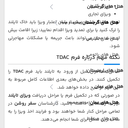
ویزای کاری
هتل های گرجستان
ویزای تجاری
توجه داشته باشید پیش از پایان اعتبار ویزا باید خاک تایلند
هتل های گرجستان
(مشاهده همه)
را ترک کنید یا برای تمدید ویزا اقدام نمایید؛ زیرا اقامت بیش
از مدت مجاز می‌تواند باعث جریمه یا مشکلات مهاجرتی
هتل های تفلیس
شود.
هتل های باتومی
نکته مهم درباره فرم TDAC
هتل های ارمنستان
تمامی مسافران قبل از ورود به تایلند باید فرم
TDAC
را
تکمیل کنند. در بخش‌های بعدی اطلاعات کامل مربوط به
هتل های عمان
این فرم توضیح داده خواهد شد.
در صورتی که در تکمیل فرم یا مراحل دریافت
ویزای تایلند
هتل های عمان
(مشاهده همه)
نیاز به راهنمایی داشته باشید، کارشناسان
سفر روشن
در
تمامی مراحل کنار شما خواهند بود و فرایند اخذ ویزا را به
هتل های مسقط
ساده‌ترین شکل برای شما انجام می‌دهند.