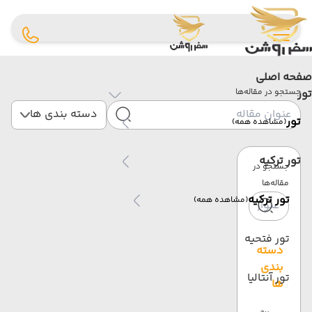
صفحه اصلی
تور
جستجو در مقاله‌ها
دسته بندی ها
تور
(مشاهده همه)
تور ترکیه
جستجو در
مقاله‌ها
تور ترکیه
(مشاهده همه)
تور فتحیه
دسته
بندی
تور آنتالیا
ها