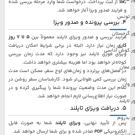
بعد از ثبت پرداخت، درخواست شما وارد مرحله بررسی شده
و فرایند صدور ویزا آغاز خواهد شد.
ور تونس
۴. بررسی پرونده و صدور ویزا
ر گرجستان
فرایند بررسی و صدور ویزای تایلند معمولاً بین
۵ تا ۷ روز
کاری
زمان نیاز دارد. البته در برخی شرایط امکان دریافت
ور کوش آداسی
ویزای فوری تایلند نیز وجود دارد که مدت زمان بررسی
کوتاه‌تر خواهد بود اما هزینه بیشتری خواهد داشت.
ر عمان
در فصل‌های پرتردد و زمان‌های اوج سفر، ممکن است مدت
زمان بررسی کمی طولانی‌تر شود. کارشناسان سفر روشن در
ر وان
تمام این مدت وضعیت پرونده شما را پیگیری کرده و در
صورت نیاز اطلاع‌رسانی لازم انجام خواهد شد.
ر تایلند
۵. دریافت ویزای تایلند
ر بدروم
پس از تأیید نهایی،
ویزای تایلند
شما به صورت فایل
الکترونیکی
PDF
صادر شده و برای شما ارسال خواهد شد.
ر اندونزی