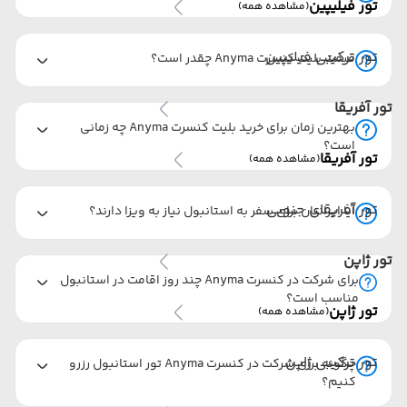
تور فیلیپین
(مشاهده همه)
تور ترکیبی فیلیپین
قیمت بلیت کنسرت Anyma چقدر است؟
تور آفریقا
بهترین زمان برای خرید بلیت کنسرت Anyma چه زمانی
است؟
تور آفریقا
(مشاهده همه)
تور آفریقای جنوبی
آیا ایرانیان برای سفر به استانبول نیاز به ویزا دارند؟
تور ژاپن
برای شرکت در کنسرت Anyma چند روز اقامت در استانبول
مناسب است؟
تور ژاپن
(مشاهده همه)
تور ترکیبی ژاپن
چگونه برای شرکت در کنسرت Anyma تور استانبول رزرو
کنیم؟