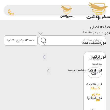
صفحه اصلی
تور
جستجو در مقاله‌ها
دسته بندی ها
تور
(مشاهده همه)
تور ترکیه
جستجو در
مقاله‌ها
تور ترکیه
(مشاهده همه)
تور فتحیه
دسته
بندی
تور آنتالیا
ها