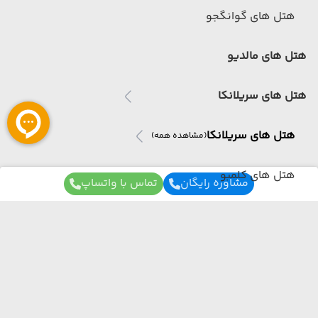
هتل های گوانگجو
هتل های مالدیو
هتل های سریلانکا
هتل های سریلانکا
(مشاهده همه)
هتل های کلمبو
مشاوره رایگان
تماس با واتساپ
هتل های بنتوتا
هتل های اندونزی
هتل های اندونزی
(مشاهده همه)
برای آگاهی از تور های لحظه آخری ما عضو شوید