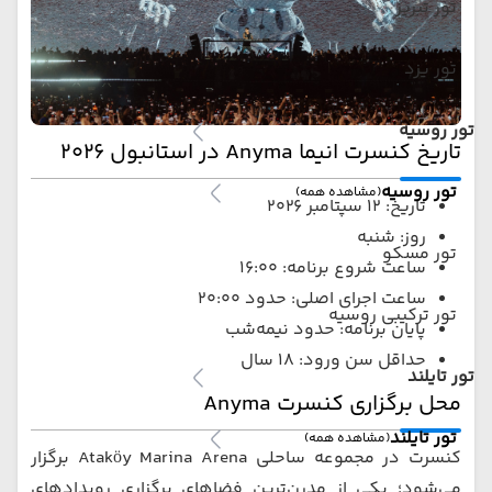
تور تبریز
تور یزد
تور روسیه
تاریخ کنسرت انیما Anyma در استانبول 2026
تور روسیه
(مشاهده همه)
تاریخ: 12 سپتامبر 2026
روز: شنبه
تور مسکو
ساعت شروع برنامه: 16:00
ساعت اجرای اصلی: حدود 20:00
تور ترکیبی روسیه
پایان برنامه: حدود نیمه‌شب
حداقل سن ورود: 18 سال
تور تایلند
محل برگزاری کنسرت Anyma
تور تایلند
(مشاهده همه)
کنسرت در مجموعه ساحلی Ataköy Marina Arena برگزار
می‌شود؛ یکی از مدرن‌ترین فضاهای برگزاری رویدادهای