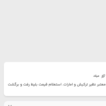
میلاد
های معتبر نظیر ترکیش و امارات. استعلام قیمت بلیط رفت و برگشت