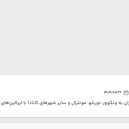
1404/07/26
تهران به ونکوور، تورنتو، مونترال و سایر شهرهای کانادا با ایرلاین‌