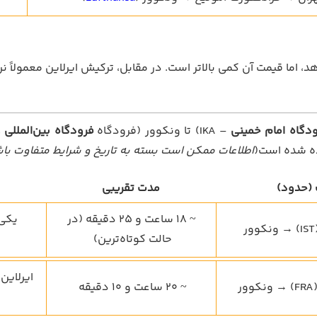
هد، اما قیمت آن کمی بالاتر است. در مقابل، ترکیش ایرلاین معمولاً ن
دگاه امام خمینی
– IKA) تا ونکوور (فرودگاه
فرودگاه بین‌المللی 
ده شده است(
اطلاعات ممکن است بسته به تاریخ و شرایط متفاوت با
(حدود)
مدت تقریبی
~ 18 ساعت و 25 دقیقه (در
یکی 
حالت کوتاه‌ترین)
ایرلاین
ر
~ 20 ساعت و 10 دقیقه