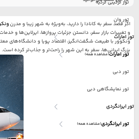
تور ترکیبی ترکیه
تور وان
اگر قصد سفر به کانادا را دارید، به‌ویژه به شهر زیبا و مدرن
ونکو
و تغییرات بازار سفر، دانستن جزئیات پروازها، ایرلاین‌ها و خدم
تور امارات
ونکوور با طبیعت شگفت‌انگیز، اقتصاد پویا و دانشگاه‌های معتبر
بزرگ ایرانی‌ها، سفر به این شهر را راحت‌تر و جذاب‌تر کرده است.
تور امارات
(مشاهده همه)
تور دبی
تور نمایشگاهی دبی
تور ایرانگردی
تور ایرانگردی
(مشاهده همه)