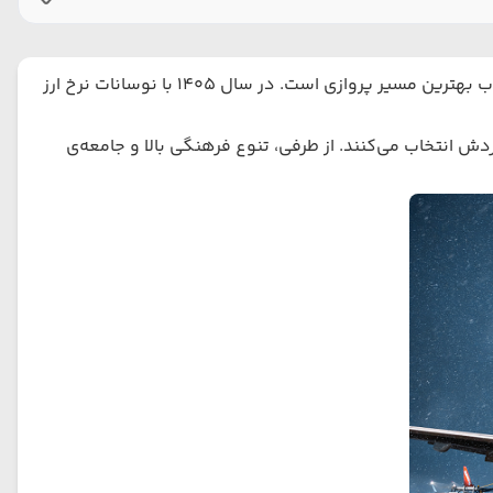
و انتخاب بهترین مسیر پروازی است. در سال 1405 با نوسانات نرخ ارز
دش انتخاب می‌کنند. از طرفی، تنوع فرهنگی بالا و جامعه‌ی