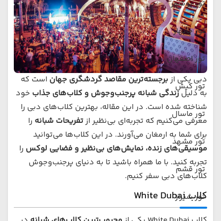
تور بوشهر
تور چابهار
تور اصفهان
دبی یکی از
برجسته‌ترین مقاصد گردشگری جهان
است که
تور کیش
به دلیل
زندگی شبانه پرجنب‌وجوش و کلاب‌های جذاب
خود
شناخته شده است. در این مقاله، بهترین کلاب‌های دبی را
تور ماسال
معرفی می‌کنیم که تجربه‌ای بی‌نظیر از
تفریحات شبانه
را
برای شما به ارمغان می‌آورند. در این کلاب‌ها می‌توانید
تور مشهد
موسیقی‌های زنده، نمایش‌های بی‌نظیر و فضایی لوکس
را
تجربه کنید. با ما همراه باشید تا به دنیای پرجنب‌وجوش
تور قشم
کلاب‌های دبی سفر کنیم.
کلاب White Dubai
تور شیراز
کلاب White Dubai یکی از
محبوب‌ترین کلاب‌های شبانه
در