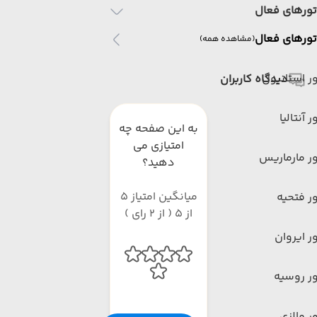
تورهای فعال
تورهای فعال
(مشاهده همه)
ر استانبول
دیدگاه کاربران
ر آنتالیا
به این صفحه چه
امتیازی می
ر مارماریس
دهید؟
میانگین امتیاز 5
ر فتحیه
از 5 ( از 2 رای )
ر ایروان
ر روسیه
ر مالزی