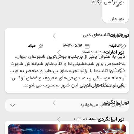
ایرلاین
تور ترکیبی ترکیه
ها
تور وان
بهترین کلاب‌های دبی
تور امارات
6
دقیقه
1403/05/14
میلاد
تور امارات
(مشاهده همه)
دبی به عنوان یکی از پرجنب‌وجوش‌ترین شهرهای جهان،
به‌خصوص برای شب‌نشینی‌ها و کلاب‌های شبانه‌اش شهرت
تور دبی
دارد.ین کلاب‌ها با ارائه تجربه‌های بی‌نظیر و منحصر به فرد،
از جمله موسیقی زنده، دی‌جی‌های معروف و فضای لوکس،
یکی از جاذبه‌های اصلی این شهر محسوب می‌شوند.
تور نمایشگاهی دبی
تور ایرانگردی
در این مطلب می‌خوانید
تور ایرانگردی
(مشاهده همه)