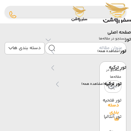
صفحه اصلی
تور
جستجو در مقاله‌ها
دسته بندی ها
تور
(مشاهده همه)
تور ترکیه
جستجو در
مقاله‌ها
تور ترکیه
(مشاهده همه)
تور فتحیه
دسته
بندی
تور آنتالیا
ها