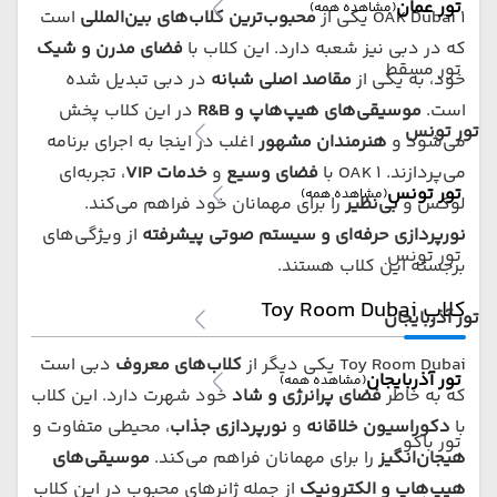
تور عمان
(مشاهده همه)
1 OAK Dubai یکی از
محبوب‌ترین کلاب‌های بین‌المللی
است
که در دبی نیز شعبه دارد. این کلاب با
فضای مدرن و شیک
تور مسقط
خود، به یکی از
مقاصد اصلی شبانه
در دبی تبدیل شده
است.
موسیقی‌های هیپ‌هاپ و R&B
در این کلاب پخش
تور تونس
می‌شود و
هنرمندان مشهور
اغلب در اینجا به اجرای برنامه
می‌پردازند. 1 OAK با
فضای وسیع
و
خدمات VIP
، تجربه‌ای
تور تونس
(مشاهده همه)
لوکس و
بی‌نظیر
را برای مهمانان خود فراهم می‌کند.
نورپردازی حرفه‌ای و سیستم صوتی پیشرف
ته
از ویژگی‌های
تور تونس
برجسته این کلاب هستند.
کلاب Toy Room Dubai
تور آذربایجان
Toy Room Dubai یکی دیگر از
کلاب‌های معروف
دبی است
تور آذربایجان
(مشاهده همه)
که به خاطر
فضای پرانرژی و شاد
خود شهرت دارد. این کلاب
با
دکوراسیون خلاقانه
و
نورپردازی جذاب
، محیطی متفاوت و
تور باکو
هیجان‌انگیز
را برای مهمانان فراهم می‌کند.
موسیقی‌های
هیپ‌هاپ و الکترونیک
از جمله ژانرهای محبوب در این کلاب