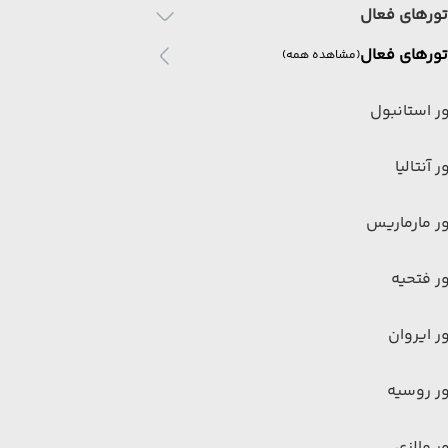
تورهای فعال
تورهای فعال
(مشاهده همه)
ر استانبول
ر آنتالیا
ر مارماریس
ر فتحیه
ر ایروان
ر روسیه
ر مالزی