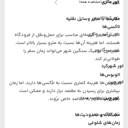
تور مالزی
(مشاهده همه)
کنند.
تور کوالالامپور
مقایسه با سایر وسایل نقلیه
تاکسی‌ها
تور ترکیبی مالزی
تاکسی‌ها نیز گزینه‌ای مناسب برای حمل‌ونقل از فرودگاه
هستند، اما هزینه آن‌ها نسبت به مترو بسیار بالاتر است.
تور سنگاپور
همچنین، ترافیک سنگین شهر می‌تواند زمان سفر را
طولانی‌تر کند.
تور شهرکرد
اتوبوس‌ها
تور چین
اتوبوس‌ها هزینه کمتری نسبت به تاکسی‌ها دارند، اما زمان
بیشتری برای رسیدن به مقصد نیاز دارند و ممکن است
تور چین
(مشاهده همه)
به‌طور مستقیم به مقاصد خاص نروند.
تور ترکیبی چین
مشکلات و محدودیت‌ها
زمان‌های شلوغی