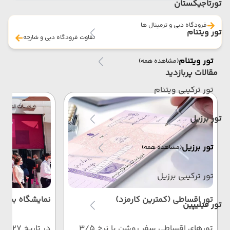
تورتاجیکستان
فرودگاه دبی و ترمینال ها
تور ویتنام
تفاوت فرودگاه دبی و شارجه
تور ویتنام
(مشاهده همه)
مقالات پربازدید
تور ترکیبی ویتنام
تور برزیل
تور برزیل
(مشاهده همه)
تور ترکیبی برزیل
تور اقساطی (کمترین کارمزد)
نمایشگاه بیوت
تور فیلیپین
تورهای اقساطی سفر روشن با نرخ ۳/۵