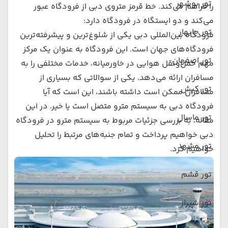
تور بوشهر
را فراهم می‌کند. خط قرمز متروی دبی از فرودگاه عبور
می‌کند و دو ایستگاه در فرودگاه دارد:
تور چابهار
فرودگاه بین‌المللی دبی یکی از شلوغ‌ترین و پیشرفته‌ترین
فرودگاه‌های جهان است. این فرودگاه به عنوان یک مرکز
تور اصفهان
مهم حمل‌ونقل هوایی در خاورمیانه، خدمات مختلفی را به
مسافران ارائه می‌دهد. یکی از سوالاتی که بسیاری از
تور کیش
مسافران ممکن است داشته باشند، این است که آیا
فرودگاه دبی به سیستم مترو متصل است یا خیر. در این
تور ماسال
مقاله، به بررسی جزئیات مربوط به سیستم مترو در فرودگاه
دبی خواهیم پرداخت و تمام جنبه‌های مرتبط را تحلیل
تور مشهد
خواهیم کرد.
تور قشم
تور شیراز