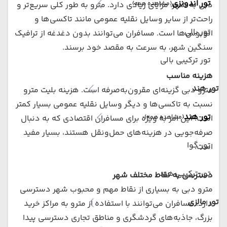
تور اندونزی
(مشاهده همه)
دبی به شهر، مزایای زیادی دارد. مترو به طور کلی سریع‌تر و
راحت‌تر از سایر وسایل نقلیه عمومی مانند تاکسی‌ها و
تور بالی
اتوبوس‌ها است. مسافران می‌توانند بدون دغدغه از ترافیک
سنگین شهر، به سرعت به مقصد خود برسند.
تور ترکیبی بالی
هزینه مناسب
تور هند
مترو دبی گزینه‌ای مقرون‌به‌صرفه است. هزینه بلیت مترو
نسبت به تاکسی‌ها و دیگر وسایل نقلیه عمومی بسیار کمتر
تور هند
(مشاهده همه)
است. این امر به ویژه برای مسافران اقتصادی که به دنبال
صرفه‌جویی در هزینه‌های حمل‌ونقل هستند، بسیار مفید
تور گوا
است.
تور ترکیبی هند
دسترسی به نقاط مختلف شهر
مترو دبی به بسیاری از نقاط مهم و محبوب شهر دسترسی
تور مالزی
دارد. مسافران می‌توانند با استفاده از مترو به مراکز خرید
بزرگ، جاذبه‌های گردشگری و مناطق تجاری دسترسی پیدا