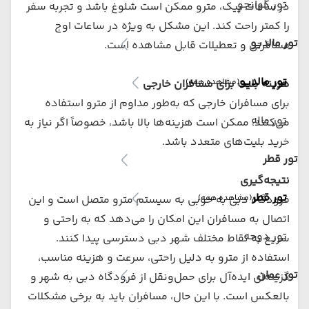
تور گوانجو
در ساعات پیک، مترو ممکن است شلوغ باشد و تجربه سفر
را کمتر راحت کند. این مشکل به ویژه در ساعات اوج
تور مالدیو
مسافرتی و تعطیلات قابل مشاهده است.
تور مالدیو
(مشاهده همه)
هزینه بلیت برای مسافران خارجی
برای مسافران خارجی که به‌طور مداوم از مترو استفاده
تور ماله
می‌کنند، ممکن است هزینه‌ها بالا باشد، خصوصاً اگر نیاز به
خرید بلیت‌های متعدد باشد.
تور قطر
نتیجه‌گیری
تور قطر
(مشاهده همه)
فرودگاه دبی به خوبی به سیستم مترو متصل است و این
اتصال به مسافران این امکان را می‌دهد که به راحتی و
تور دوحه
سریع به نقاط مختلف شهر دبی دسترسی پیدا کنند.
استفاده از مترو به دلیل راحتی، سرعت و هزینه مناسب،
تور عمان
گزینه‌ای ایده‌آل برای حمل‌ونقل از فرودگاه دبی به شهر و
بالعکس است. با این حال، مسافران باید به برخی مشکلات