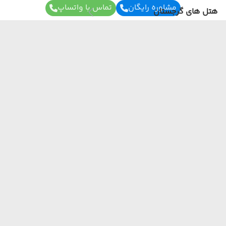
مشاوره رایگان
تماس با واتساپ
هتل های گرجستان
هتل های گرجستان
(مشاهده همه)
هتل های تفلیس
هتل های باتومی
برای آگاهی از تور های لحظه آخری ما عضو شوید
هتل های ارمنستان
ما از هر مبدا و به هر مقصدی بهترین برنامه سفر
رو برات میچینیم فقط کافیه شمارتو اینجا بزاری به
زودی با شما تماس می‌گیریم.
هتل های عمان
هتل های عمان
(مشاهده همه)
هتل های مسقط
ارسال