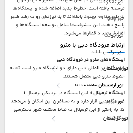
سیستم مترو دبی در سال‌های اخیر به‌طور قابل توجهی
تور بانکوک
توسعه یافته است. خطوط جدید اضافه شده و ایستگاه‌ها
به طور مداوم بهبود یافته‌اند تا به نیازهای رو به رشد شهر
تور پاتایا
پاسخ دهند. این پیشرفت‌ها شامل توسعه ایستگاه‌ها و
افزایش تعداد قطارها می‌شود.
تور پوکت
ارتباط فرودگاه دبی با مترو
تور ترکیبی تایلند
ایستگاه‌های مترو در فرودگاه دبی
فرودگاه بین‌المللی دبی دارای دو ایستگاه مترو است که به
تور ارمنستان
خطوط مترو دبی متصل هستند:
تور ارمنستان
(مشاهده همه)
ایستگاه ترمینال 1:
این ایستگاه در نزدیکی ترمینال 1
فرودگاه دبی قرار دارد و به مسافران این امکان را می‌دهد
تور ایروان
که به راحتی از این ترمینال به نقاط مختلف شهر دسترسی
پیدا کنند.
تور گرجستان