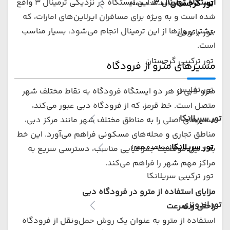
ایستگاه ترمینال 3:
این ایستگاه در نزدیکی ترمینال 3 واقع
تور گرجستان
(مشاهده همه)
شده است و به ویژه برای مسافران ایرلاین‌های امارات، که
بیشتر پروازها از این ترمینال انجام می‌شود، بسیار مناسب
تور باتومی
است.
تور ترکیبی گرجستان
مسیرهای مترو از فرودگاه
تور تفلیس
مترو دبی از هر دو ایستگاه فرودگاه به نقاط مختلف شهر
متصل است. خط قرمز، که از فرودگاه دبی عبور می‌کند،
تور سریلانکا
مسیرهای اصلی را به مناطق مختلف شهر مانند مرکز دبی،
مناطق تجاری و محله‌های مسکونی فراهم می‌آورد. این خط
تور سریلانکا
(مشاهده همه)
به دلیل موقعیت جغرافیایی مناسب، دسترسی سریع به
مراکز مهم شهر را فراهم می‌کند.
تور ترکیبی سریلانکا
مزایای استفاده از مترو در فرودگاه دبی
تور اندونزی
راحتی و سرعت
استفاده از مترو به عنوان یک روش حمل‌ونقل از فرودگاه