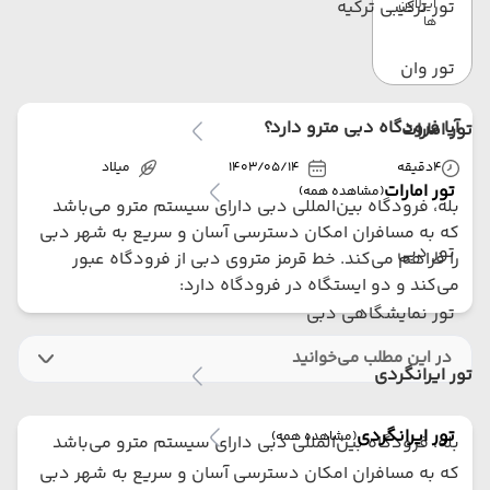
ایرلاین
تور ترکیبی ترکیه
ها
تور وان
آیا فرودگاه دبی مترو دارد؟
تور امارات
4
دقیقه
1403/05/14
میلاد
تور امارات
(مشاهده همه)
بله، فرودگاه بین‌المللی دبی دارای سیستم مترو می‌باشد
که به مسافران امکان دسترسی آسان و سریع به شهر دبی
تور دبی
را فراهم می‌کند. خط قرمز متروی دبی از فرودگاه عبور
می‌کند و دو ایستگاه در فرودگاه دارد:
تور نمایشگاهی دبی
در این مطلب می‌خوانید
تور ایرانگردی
تور ایرانگردی
(مشاهده همه)
بله، فرودگاه بین‌المللی دبی دارای سیستم مترو می‌باشد
که به مسافران امکان دسترسی آسان و سریع به شهر دبی