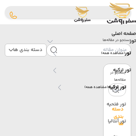
صفحه اصلی
تور
جستجو در مقاله‌ها
دسته بندی ها
تور
(مشاهده همه)
تور ترکیه
جستجو در
مقاله‌ها
تور ترکیه
(مشاهده همه)
تور فتحیه
دسته
بندی
تور آنتالیا
ها