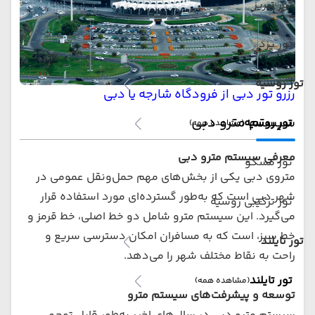
تور تبریز
تور یزد
تور روسیه
رزرو تور دبی از فرودگاه شارجه یا دبی
سیستم مترو دبی
تور روسیه
(مشاهده همه)
معرفی سیستم مترو دبی
تور مسکو
متروی دبی یکی از بخش‌های مهم حمل‌ونقل عمومی در
شهر دبی است که به‌طور گسترده‌ای مورد استفاده قرار
تور ترکیبی روسیه
می‌گیرد. این سیستم مترو شامل دو خط اصلی، خط قرمز و
خط سبز، است که به مسافران امکان دسترسی سریع و
تور تایلند
راحت به نقاط مختلف شهر را می‌دهد.
تور تایلند
(مشاهده همه)
توسعه و پیشرفت‌های سیستم مترو