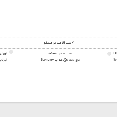
7 شب اقامت در مسکو
مدت سفر :
05:00
تهران 
11
نوع سفر :
هوایی
Economy
ایرلای