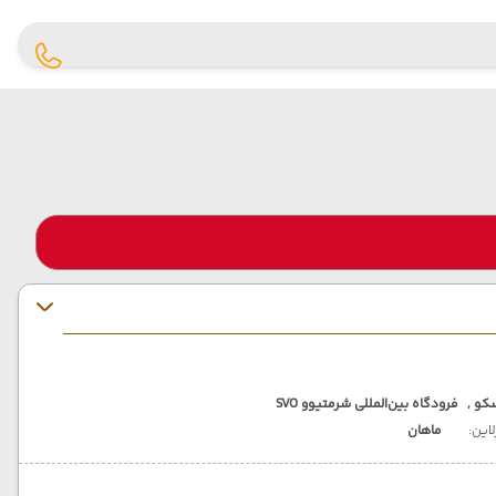
کو ,
فرودگاه بین‌المللی شرمتیوو SVO
لاین:
ماهان