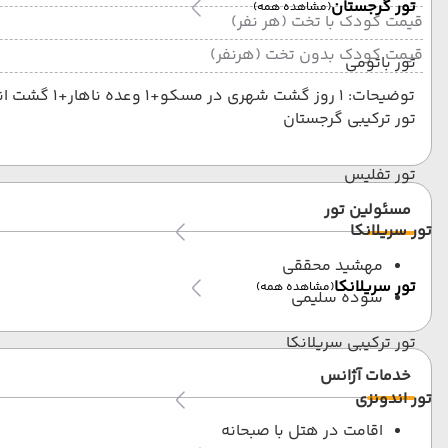
تور گرجستان
(مشاهده همه)
قیمت کودک با تخت (هر نفر)
قیمت کودک بدون تخت (هرنفر)
تور باتومی
توضیحات: 1 روز گشت شهری در مسکو+1 وعده ناهار+1 گشت انحصاری 1 وعده ناهار +مرکز خرید 1 گشت شهری در سنت با 1 وعده ناهار+1 گشت انحصاری 1 وعده ناهار + مرکز خرید
تور ترکیبی گرجستان
تور تفلیس
مسئولین تور
تور سریلانکا
مهشید محققی
تور سریلانکا
(مشاهده همه)
سوده سلیمی
تور ترکیبی سریلانکا
خدمات آژانس
تور اندونزی
اقامت در هتل با صبحانه