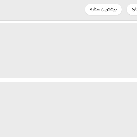
ره
بیشترین ستاره