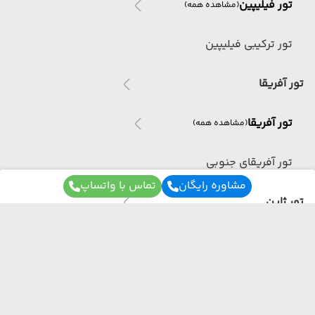
تور فیلیپین
(مشاهده همه)
تور ترکیبی فیلیپین
تور آفریقا
تور آفریقا
(مشاهده همه)
تور آفریقای جنوبی
مشاوره رایگان
تماس با واتساپ
تور ژاپن
تور ژاپن
(مشاهده همه)
تور ترکیبی ژاپن
برای آگاهی از تور های لحظه آخری ما عضو شوید