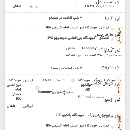
تور استانبول
:
ساعت حرکت :
05:30
ایرلاین:
ماهان
تور آلانیا
7 شب اقامت در مسکو
تهران ,
فرودگاه بین‌المللی امام خمینی IKA
شروع سفر
تور مارماریس
مسکو ,
فرودگاه بین‌المللی شرمتیوو SVO
نوع سفر :
هوایی
Economy
ماهان
تور آنکارا
ساعت حرکت :
05:30
مدت سفر :
05:00
تور بدروم
7 شب اقامت در مسکو
سنت پترزبورگ ,
فرودگاه
مدت سفر :
05:00
تهران ,
فرودگاه
پایان سفر
تور کوش آداسی
پالکوو
بین‌المللی
نوع
LED
امام
سفر
هوایی
Economy
خمینی
ساعت حرکت :
11:00
:
تور ازمیر
IKA
ایرلاین:
ماهان
تور ترابزون
سنت پترزبورگ ,
فرودگاه پالکوو LED
پایان سفر
تهران ,
فرودگاه بین‌المللی امام خمینی IKA