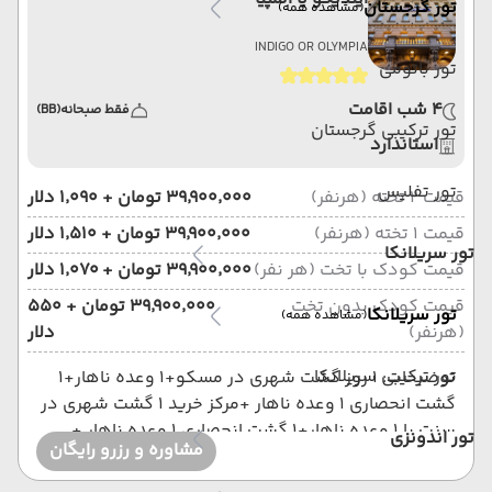
تور گرجستان
(مشاهده همه)
INDIGO OR OLYMPIA
تور باتومی
4 شب اقامت
فقط صبحانه
(BB)
تور ترکیبی گرجستان
استاندارد
تور تفلیس
قیمت 2 تخته (هرنفر)
۳۹٬۹۰۰٬۰۰۰ تومان + ۱٬۰۹۰ دلار
قیمت 1 تخته (هرنفر)
۳۹٬۹۰۰٬۰۰۰ تومان + ۱٬۵۱۰ دلار
تور سریلانکا
قیمت کودک با تخت (هر نفر)
۳۹٬۹۰۰٬۰۰۰ تومان + ۱٬۰۷۰ دلار
قیمت کودک بدون تخت
۳۹٬۹۰۰٬۰۰۰ تومان + ۵۵۰
تور سریلانکا
(مشاهده همه)
(هرنفر)
دلار
تور ترکیبی سریلانکا
توضیحات: 1 روز گشت شهری در مسکو+1 وعده ناهار+1
گشت انحصاری 1 وعده ناهار +مرکز خرید 1 گشت شهری در
سنت با 1 وعده ناهار+1 گشت انحصاری 1 وعده ناهار +
تور اندونزی
مشاوره و رزرو رایگان
مرکز خرید