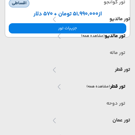
تور گوانجو
اقساطی
از
۵۱٬۹۹۰٬۰۰۰ تومان + ۵۷۰ دلار
تور مالدیو
جزییات تور
تور مالدیو
(مشاهده همه)
تور ماله
تور قطر
تور قطر
(مشاهده همه)
تور دوحه
تور عمان