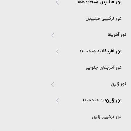
تور فیلیپین
(مشاهده همه)
تور ترکیبی فیلیپین
تور آفریقا
تور آفریقا
(مشاهده همه)
تور آفریقای جنوبی
تور ژاپن
تور ژاپن
(مشاهده همه)
تور ترکیبی ژاپن