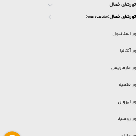
تورهای فعال
تورهای فعال
(مشاهده همه)
ر استانبول
ر آنتالیا
ر مارماریس
ر فتحیه
ر ایروان
ر روسیه
ر مالزی