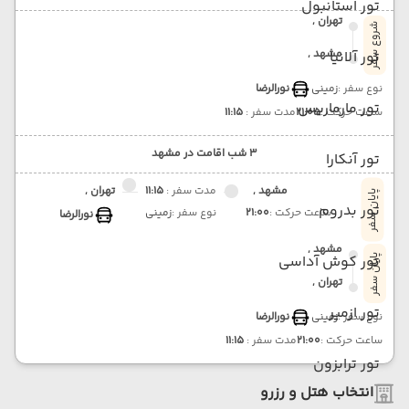
تور استانبول
تهران ,
شروع سفر
مشهد ,
تور آلانیا
نوع سفر :
زمینی
نورالرضا
تور مارماریس
ساعت حرکت :
21:05
مدت سفر :
11:15
3 شب اقامت در مشهد
تور آنکارا
مشهد ,
مدت سفر :
11:15
تهران ,
پایان سفر
تور بدروم
ساعت حرکت :
21:00
نوع سفر :
زمینی
نورالرضا
مشهد ,
تور کوش آداسی
پایان سفر
تهران ,
تور ازمیر
نوع سفر :
زمینی
نورالرضا
ساعت حرکت :
21:00
مدت سفر :
11:15
تور ترابزون
انتخاب هتل و رزرو