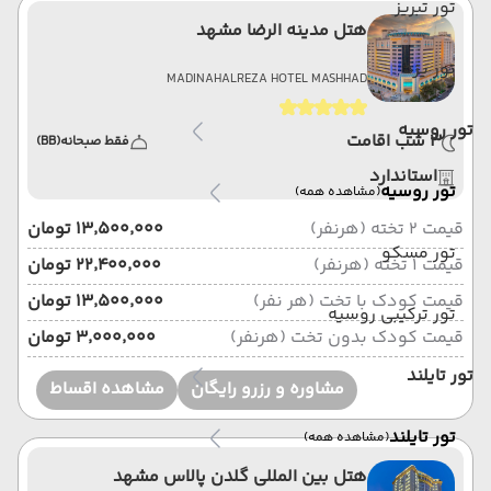
تور تبریز
هتل مدینه الرضا مشهد
تور یزد
MADINAHALREZA HOTEL MASHHAD
تور روسیه
3 شب اقامت
فقط صبحانه
(BB)
استاندارد
تور روسیه
(مشاهده همه)
قیمت 2 تخته (هرنفر)
۱۳٬۵۰۰٬۰۰۰ تومان
تور مسکو
قیمت 1 تخته (هرنفر)
۲۲٬۴۰۰٬۰۰۰ تومان
قیمت کودک با تخت (هر نفر)
۱۳٬۵۰۰٬۰۰۰ تومان
تور ترکیبی روسیه
قیمت کودک بدون تخت (هرنفر)
۳٬۰۰۰٬۰۰۰ تومان
تور تایلند
مشاوره و رزرو رایگان
مشاهده اقساط
تور تایلند
(مشاهده همه)
هتل بین المللی گلدن پالاس مشهد