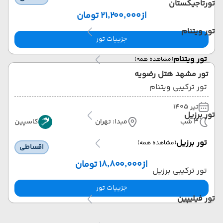
تورتاجیکستان
از
۲۱٬۲۰۰٬۰۰۰ تومان
تور ویتنام
جزییات تور
تور ویتنام
(مشاهده همه)
تور مشهد هتل رضویه
تور ترکیبی ویتنام
تیر 1405
تور برزیل
3 شب
مبدا: تهران
کاسپین
تور برزیل
(مشاهده همه)
اقساطی
از
۱۸٬۸۰۰٬۰۰۰ تومان
تور ترکیبی برزیل
جزییات تور
تور فیلیپین