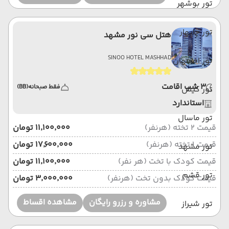
تور بوشهر
تور چابهار
هتل سی نور مشهد
SINOO HOTEL MASHHAD
تور اصفهان
3 شب اقامت
فقط صبحانه
(BB)
تور کیش
استاندارد
تور ماسال
قیمت 2 تخته (هرنفر)
۱۱٬۱۰۰٬۰۰۰ تومان
قیمت 1 تخته (هرنفر)
۱۷٬۶۰۰٬۰۰۰ تومان
تور مشهد
قیمت کودک با تخت (هر نفر)
۱۱٬۱۰۰٬۰۰۰ تومان
تور قشم
قیمت کودک بدون تخت (هرنفر)
۳٬۰۰۰٬۰۰۰ تومان
مشاوره و رزرو رایگان
مشاهده اقساط
تور شیراز