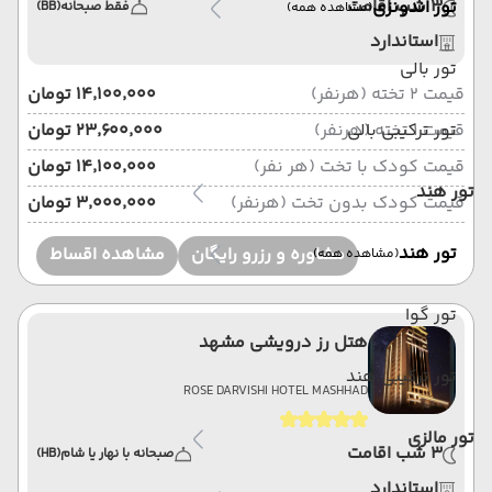
3 شب اقامت
تور اندونزی
فقط صبحانه
(BB)
(مشاهده همه)
استاندارد
تور بالی
قیمت 2 تخته (هرنفر)
۱۴٬۱۰۰٬۰۰۰ تومان
قیمت 1 تخته (هرنفر)
تور ترکیبی بالی
۲۳٬۶۰۰٬۰۰۰ تومان
قیمت کودک با تخت (هر نفر)
۱۴٬۱۰۰٬۰۰۰ تومان
تور هند
قیمت کودک بدون تخت (هرنفر)
۳٬۰۰۰٬۰۰۰ تومان
تور هند
مشاوره و رزرو رایگان
مشاهده اقساط
(مشاهده همه)
تور گوا
هتل رز درویشی مشهد
تور ترکیبی هند
ROSE DARVISHI HOTEL MASHHAD
تور مالزی
3 شب اقامت
صبحانه با نهار یا شام
(HB)
استاندارد