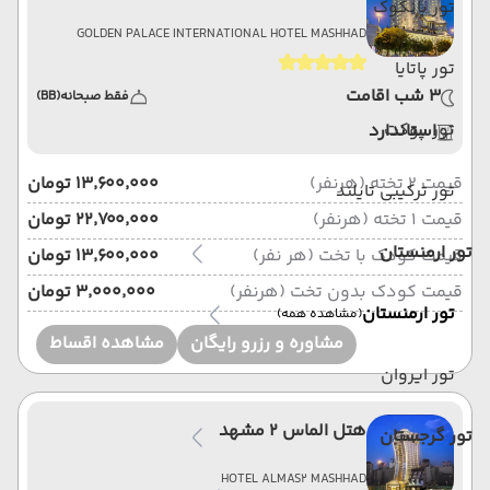
تور بانکوک
GOLDEN PALACE INTERNATIONAL HOTEL MASHHAD
تور پاتایا
3 شب اقامت
فقط صبحانه
(BB)
تور پوکت
استاندارد
قیمت 2 تخته (هرنفر)
۱۳٬۶۰۰٬۰۰۰ تومان
تور ترکیبی تایلند
قیمت 1 تخته (هرنفر)
۲۲٬۷۰۰٬۰۰۰ تومان
تور ارمنستان
قیمت کودک با تخت (هر نفر)
۱۳٬۶۰۰٬۰۰۰ تومان
قیمت کودک بدون تخت (هرنفر)
۳٬۰۰۰٬۰۰۰ تومان
تور ارمنستان
(مشاهده همه)
مشاوره و رزرو رایگان
مشاهده اقساط
تور ایروان
هتل الماس 2 مشهد
تور گرجستان
HOTEL ALMAS2 MASHHAD