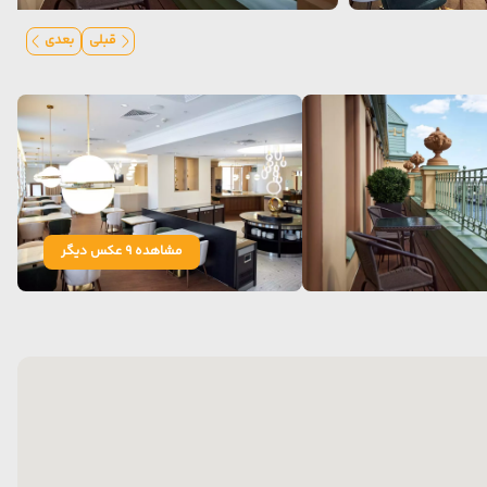
قبلی
بعدی
مشاهده 9 عکس دیگر