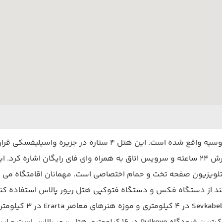
فاصله دارد. از جمله امکانات این هتل می توان به رستوران، پذیرش 24 ساعته و سرویس اتاق به همرا
تلویزیون صفحه تخت و حمام اختصاصی است. مهمانان اقامتگاه می توان