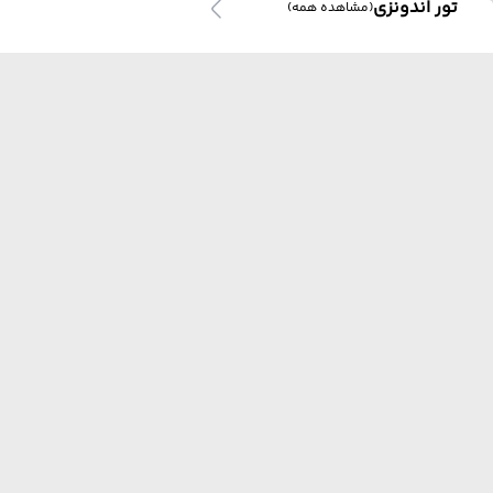
تور اندونزی
(مشاهده همه)
تور بالی
تور ترکیبی بالی
تور هند
تور هند
(مشاهده همه)
ما از هر مبدا و به هر مقصدی بهترین برنامه سفر
رو برات میچینیم فقط کافیه شمارتو اینجا بزاری به
زودی با شما تماس می‌گیریم.
تور گوا
تور ترکیبی هند
تور مالزی