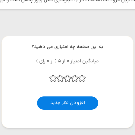
به این صفحه چه امتیازی می دهید؟
میانگین امتیاز 0 از 5 ( از 0 رای )
افزودن نظر جدید