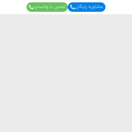
مشاوره رایگان
تماس با واتساپ
برای آگاهی از تور های لحظه آخری ما عضو شوید
ارسال